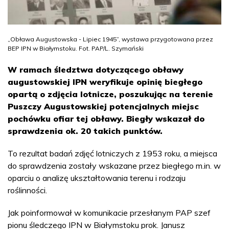
„Obława Augustowska - Lipiec 1945”, wystawa przygotowana przez
BEP IPN w Białymstoku. Fot. PAP/L. Szymański
W ramach śledztwa dotyczącego obławy
augustowskiej IPN weryfikuje opinię biegłego
opartą o zdjęcia lotnicze, poszukując na terenie
Puszczy Augustowskiej potencjalnych miejsc
pochówku ofiar tej obławy. Biegły wskazał do
sprawdzenia ok. 20 takich punktów.
To rezultat badań zdjęć lotniczych z 1953 roku, a miejsca
do sprawdzenia zostały wskazane przez biegłego m.in. w
oparciu o analizę ukształtowania terenu i rodzaju
roślinności.
Jak poinformował w komunikacie przesłanym PAP szef
pionu śledczego IPN w Białymstoku prok. Janusz