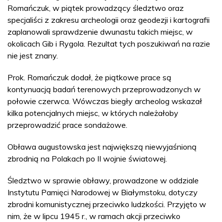
Romańczuk, w piątek prowadzący śledztwo oraz
specjaliści z zakresu archeologii oraz geodezji i kartografii
zaplanowali sprawdzenie dwunastu takich miejsc, w
okolicach Gib i Rygola. Rezultat tych poszukiwań na razie
nie jest znany.
Prok. Romańczuk dodał, że piątkowe prace są
kontynuacją badań terenowych przeprowadzonych w
połowie czerwca. Wówczas biegły archeolog wskazał
kilka potencjalnych miejsc, w których należałoby
przeprowadzić prace sondażowe.
Obława augustowska jest największą niewyjaśnioną
zbrodnią na Polakach po II wojnie światowej.
Śledztwo w sprawie obławy, prowadzone w oddziale
Instytutu Pamięci Narodowej w Białymstoku, dotyczy
zbrodni komunistycznej przeciwko ludzkości. Przyjęto w
nim, że w lipcu 1945 r., w ramach akcji przeciwko