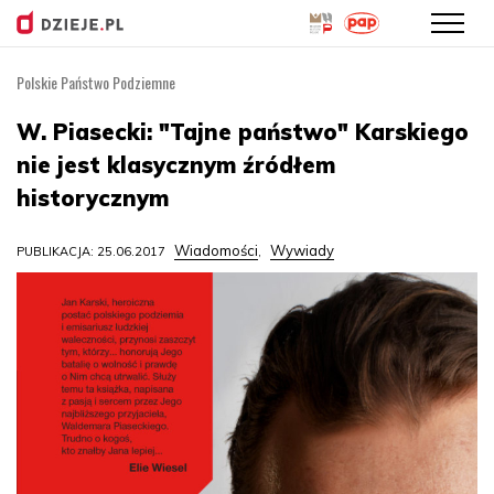
Polskie Państwo Podziemne
Przejdź
do
W. Piasecki: "Tajne państwo" Karskiego
treści
nie jest klasycznym źródłem
historycznym
Wiadomości
Wywiady
PUBLIKACJA: 25.06.2017
,