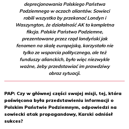
deprecjonowania Polskiego Państwa
Podziemnego w oczach aliantów. Sowieci
robili wszystko by przekonać Londyn i
Waszyngton, że działalność AK to kompletna
fikcja. Polskie Państwo Podziemne,
prezentowane przez rząd londyński jak
fenomen na skalę europejską, korzystało nie
tylko ze wsparcia politycznego, ale też
funduszy alianckich, było więc niezwykle
ważne, żeby przedstawiać im prawdziwy
obraz sytuacji.
PAP: Czy w głównej części swojej misji, tej, która
poświęcona była przedstawieniu informacji o
Polskim Państwie Podziemnym, odpowiedzi na
sowiecki atak propagandowy, Karski odniósł
sukces?