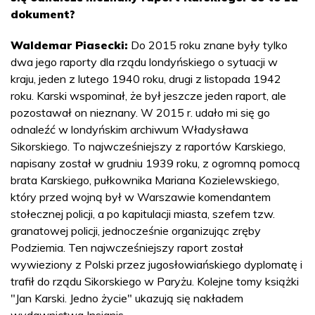
dokument?
Waldemar Piasecki:
Do 2015 roku znane były tylko
dwa jego raporty dla rządu londyńskiego o sytuacji w
kraju, jeden z lutego 1940 roku, drugi z listopada 1942
roku. Karski wspominał, że był jeszcze jeden raport, ale
pozostawał on nieznany. W 2015 r. udało mi się go
odnaleźć w londyńskim archiwum Władysława
Sikorskiego. To najwcześniejszy z raportów Karskiego,
napisany został w grudniu 1939 roku, z ogromną pomocą
brata Karskiego, pułkownika Mariana Kozielewskiego,
który przed wojną był w Warszawie komendantem
stołecznej policji, a po kapitulacji miasta, szefem tzw.
granatowej policji, jednocześnie organizując zręby
Podziemia. Ten najwcześniejszy raport został
wywieziony z Polski przez jugosłowiańskiego dyplomatę i
trafił do rządu Sikorskiego w Paryżu. Kolejne tomy książki
"Jan Karski. Jedno życie" ukazują się nakładem
wydawnictwa Insignis.