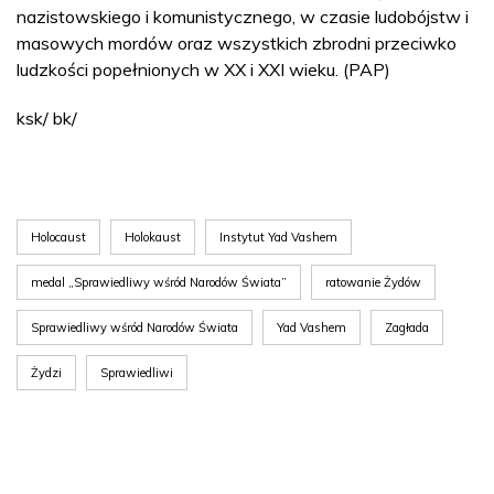
nazistowskiego i komunistycznego, w czasie ludobójstw i
masowych mordów oraz wszystkich zbrodni przeciwko
ludzkości popełnionych w XX i XXI wieku. (PAP)
ksk/ bk/
Holocaust
Holokaust
Instytut Yad Vashem
medal „Sprawiedliwy wśród Narodów Świata”
ratowanie Żydów
Sprawiedliwy wśród Narodów Świata
Yad Vashem
Zagłada
Żydzi
Sprawiedliwi