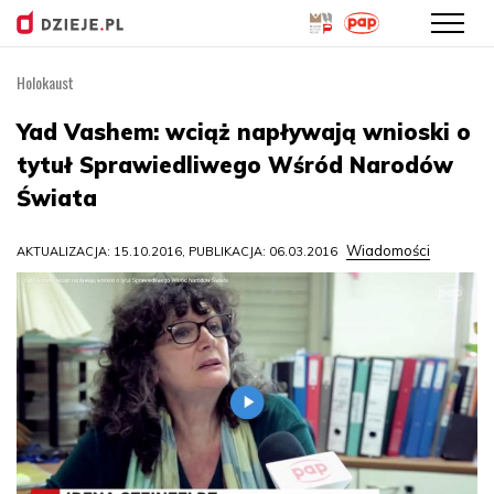
Holokaust
Przejdź
do
Yad Vashem: wciąż napływają wnioski o
treści
tytuł Sprawiedliwego Wśród Narodów
Świata
Wiadomości
AKTUALIZACJA: 15.10.2016, PUBLIKACJA: 06.03.2016