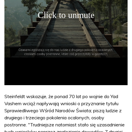
Steinfeldt wskazuje, że ponad 70 lat po wojnie do Yad
Vashem wciąż napływają wnioski o przyznanie tytułu
Sprawiedliwego Wśród Narodów Świata; piszą ludzie z
drugiego i trzeciego pokolenia ocalonych, osoby
postronne. "Trudniejsze natomiast stało się uzasadnienie
tych wniosków poprzez znalezienie dowodów. Z drugiej