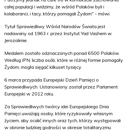
całej populacji i widzimy, że wśród Polaków byli i
kolaboranci, i tacy, którzy pomagali Żydom" - mówi.
Tytuł Sprawiedliwy Wśród Narodów Świata jest
nadawany od 1963 r. przez Instytut Yad Vashem w
Jerozolimie.
Medalem zostało odznaczonych ponad 6500 Polaków.
Według IPN, liczba osób, które w różnej formie pomagały
Żydom, mogła sięgać kilkuset tysięcy.
6 marca przypada Europejski Dzień Pamięci o
Sprawiedliwych. Ustanowiony został przez Parlament
Europejski w 2012 roku.
Za Sprawiedliwych twórcy idei Europejskiego Dnia
Pamięci uważają osoby, które ryzykowały własnym
życiem, aby ocalić innych oraz tych, którzy występowali
w obronie ludzkiej godności w okresie totalitaryzmu