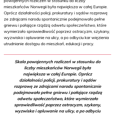
powojennych rozliczeń w stosunku do liczby
mieszkańców Norwegii była największa w całej Europie.
Oprócz działalności policji, prokuratury i sądów rozprawę
ze zdrajcami narodu spontanicznie podejmowało pełne
gniewu i pałające rządzą odwetu społeczeństwo, które
wymierzało sprawiedliwość poprzez ostracyzm, szykany,
wyzwiska i opluwanie na ulicy, a po odbyciu kar więzienia
utrudnianie dostępu do mieszkań, edukacji i pracy.
Skala powojennych rozliczeń w stosunku do
liczby mieszkańców Norwegii była
największa w całej Europie. Oprócz
działalności policji, prokuratury i sądów
rozprawę ze zdrajcami narodu spontanicznie
podejmowało pełne gniewu i pałające rządzą
odwetu społeczeństwo, które wymierzało
sprawiedliwość poprzez ostracyzm, szykany,
wyzwiska i opluwanie na ulicy, a po odbyciu