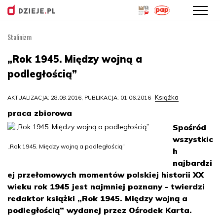
Stalinizm
Przejdź
do
„Rok 1945. Między wojną a
treści
podległością”
Książka
AKTUALIZACJA: 28.08.2016, PUBLIKACJA: 01.06.2016
praca zbiorowa
Spośród
wszystkic
„Rok 1945. Między wojną a podległością”
h
najbardzi
ej przełomowych momentów polskiej historii XX
wieku rok 1945 jest najmniej poznany - twierdzi
redaktor książki „Rok 1945. Między wojną a
podległością” wydanej przez Ośrodek Karta.