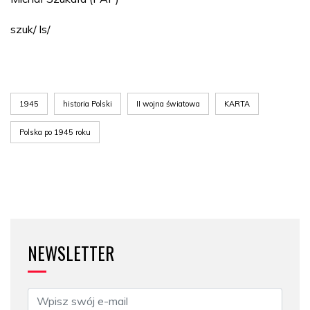
szuk/ ls/
1945
historia Polski
II wojna światowa
KARTA
Polska po 1945 roku
NEWSLETTER