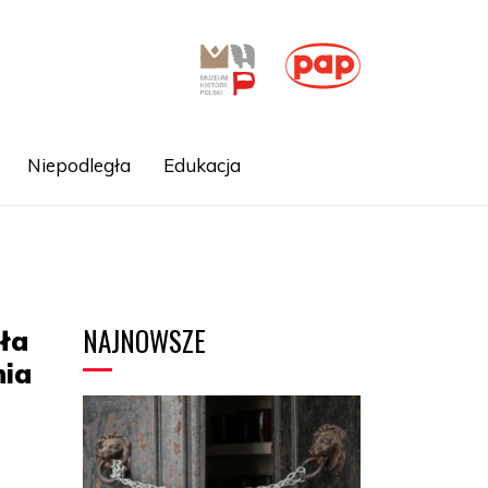
Niepodległa
Edukacja
NAJNOWSZE
ła
nia