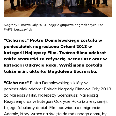
Nagrody Filmowe Orły 2018 - zdjęcie grupowe nagrodzonych. Fot.
PAP/S. Leszczyński
"Cicha noc" Piotra Domalewskiego została w
poniedziałek nagrodzona Orłami 2018 w
kategorii Najlepszy Film. Twórca filmu odebrał
także statuetki za reżyserię, scenariusz oraz w
kategorii Odkrycie Roku. Wyróżniona została
także m.in. aktorka Magdalena Boczarska.
"Cicha noc"
Piotra Domalewskiego, który w
poniedziałek odebrał Polskie Nagrody Filmowe Orły 2018
za Najlepszy Film, Najlepszy Scenariusz, Najlepszą
Reżyserię oraz w kategorii Odkrycie Roku (za reżyserię),
to jego fabularny debiut. Film opowiada o emigrancie
Adamie, który wraca na święta do rodzinnego domu, by