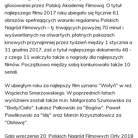
głosowania przez Polską Akademię Filmową. O tytuł
najlepszego filmu 2017 roku ubiegało się łącznie 61
obrazów spełniających warunki regulaminu Polskich
Nagród Filmowych – tj. trwających powyżej 70 minut i
wyświetlanych na otwartych, płatnych pokazach
kinowych przynajmniej przez tydzień między 1 stycznia a
31 grudnia 2017, zaś o tytuł najlepszego dokumentu 48 -
z czego 11 walczyło także o nagrody dla najlepszych
filmów. Początkowo między sobą konkurowało także 10
seriali.
W ubiegłym roku za najlepszy film uznano "Wołyń" w reż.
Wojciecha Smarzowskiego. W poprzednich latach
wyróżnieni zostali także m.in. Małgorzata Szumowska za
"Body/Ciało", Łukasz Palkowski za "Bogów", Paweł
Pawlikowski za "Idę" oraz Marcin Krzyształowicz za
"Obławę".
Gala wręczenia 20. Polskich Nagród Filmowych Orły 2018