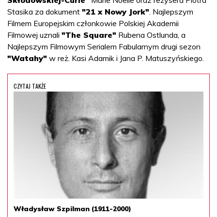
Stasika za dokument
"21 x Nowy Jork"
. Najlepszym
Filmem Europejskim członkowie Polskiej Akademii
Filmowej uznali
"The Square"
Rubena Ostlunda, a
Najlepszym Filmowym Serialem Fabularnym drugi sezon
"Watahy"
w reż. Kasi Adamik i Jana P. Matuszyńskiego.
CZYTAJ TAKŻE
Władysław Szpilman (1911-2000)