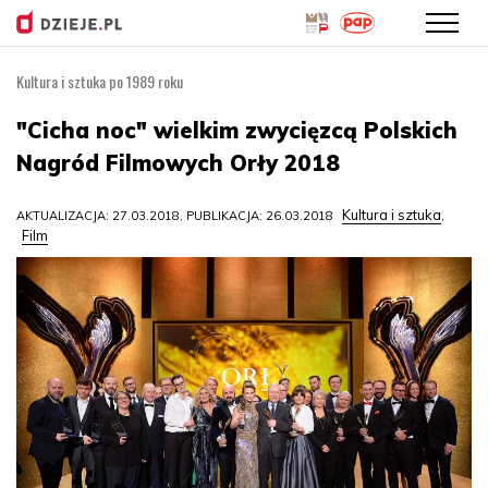
Kultura i sztuka po 1989 roku
Przejdź
do
"Cicha noc" wielkim zwycięzcą Polskich
treści
Nagród Filmowych Orły 2018
Kultura i sztuka
AKTUALIZACJA: 27.03.2018, PUBLIKACJA: 26.03.2018
,
Film