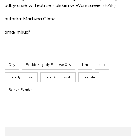
odbyła się w Teatrze Polskim w Warszawie. (PAP)
autorka: Martyna Olasz
oma/ mbud/
Orły
Polskie Nagrody Filmowe Orły
film
kino
nagrody filmowe
Piotr Domalewski
Pianista
Roman Polański