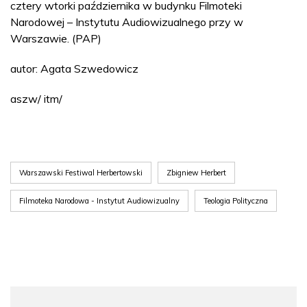
cztery wtorki października w budynku Filmoteki
Narodowej – Instytutu Audiowizualnego przy w
Warszawie. (PAP)
autor: Agata Szwedowicz
aszw/ itm/
Warszawski Festiwal Herbertowski
Zbigniew Herbert
Filmoteka Narodowa - Instytut Audiowizualny
Teologia Polityczna