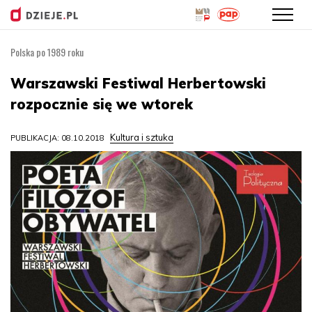
Polska po 1989 roku
Przejdź
do
Warszawski Festiwal Herbertowski
treści
rozpocznie się we wtorek
Kultura i sztuka
PUBLIKACJA: 08.10.2018