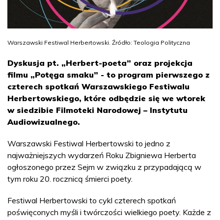
Warszawski Festiwal Herbertowski. Źródło: Teologia Polityczna
Dyskusja pt. „Herbert-poeta” oraz projekcja
filmu „Potęga smaku” - to program pierwszego z
czterech spotkań Warszawskiego Festiwalu
Herbertowskiego, które odbędzie się we wtorek
w siedzibie Filmoteki Narodowej – Instytutu
Audiowizualnego.
Warszawski Festiwal Herbertowski to jedno z
najważniejszych wydarzeń Roku Zbigniewa Herberta
ogłoszonego przez Sejm w związku z przypadającą w
tym roku 20. rocznicą śmierci poety.
Festiwal Herbertowski to cykl czterech spotkań
poświęconych myśli i twórczości wielkiego poety. Każde z