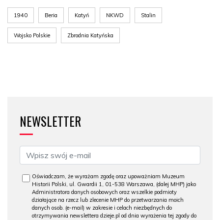
1940
Beria
Katyń
NKWD
Stalin
Wojsko Polskie
Zbrodnia Katyńska
NEWSLETTER
Oświadczam, że wyrażam zgodę oraz upoważniam Muzeum
Historii Polski, ul. Gwardii 1, 01-538 Warszawa, (dalej MHP) jako
Administratora danych osobowych oraz wszelkie podmioty
działające na rzecz lub zlecenie MHP do przetwarzania moich
danych osob. (e-mail) w zakresie i celach niezbędnych do
otrzymywania newslettera dzieje.pl od dnia wyrażenia tej zgody do