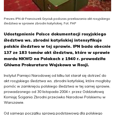
Prezes IPN dr Franciszek Gryciuk podczas przekazania akt rosyjskiego
śledztwa w sprawie zbrodni katyńskiej. Fot. PAP
Udostępnienie Polsce dokumentacji rosyjskiego
śledztwa ws. zbrodni katyńskiej intensyfikuje
polskie śledztwo w tej sprawie. IPN bada obecnie
137 ze 183 tomów akt śledztwa, które w sprawie
mordu NKWD na Polakach z 1940 r. prowadziła
Główna Prokuratura Wojskowa w Rosji.
Instytut Pamięci Narodowej od kilku lat starał się dotrzeć do
akt rosyjskiego śledztwa ws. zbrodni katyńskiej, które mogłoby
pomóc w zamknięciu polskiego śledztwa w tej samej sprawie,
prowadzonego od 30 listopada 2004 r. przez Oddziałową
Komisję Ścigania Zbrodni przeciwko Narodowi Polskiemu w
Warszawie.
Od samego początku sprawą podstawową dla polskiego