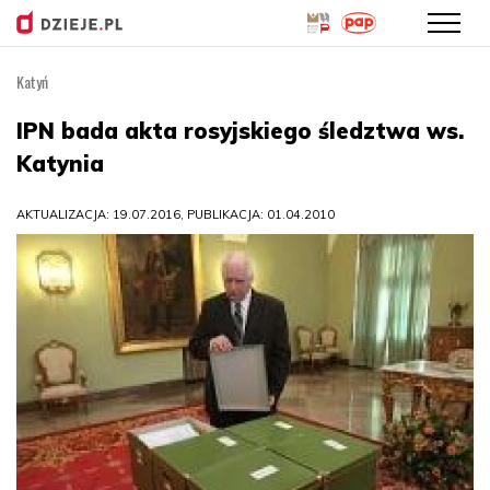
Katyń
Przejdź
do
IPN bada akta rosyjskiego śledztwa ws.
treści
Katynia
AKTUALIZACJA: 19.07.2016, PUBLIKACJA: 01.04.2010