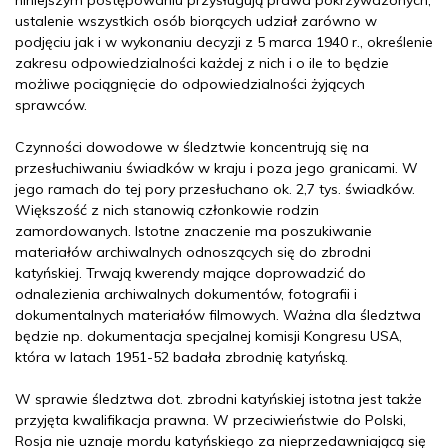
ustalenie wszystkich osób biorących udział zarówno w
podjęciu jak i w wykonaniu decyzji z 5 marca 1940 r., określenie
zakresu odpowiedzialności każdej z nich i o ile to będzie
możliwe pociągnięcie do odpowiedzialności żyjących
sprawców.
Czynności dowodowe w śledztwie koncentrują się na
przesłuchiwaniu świadków w kraju i poza jego granicami. W
jego ramach do tej pory przesłuchano ok. 2,7 tys. świadków.
Większość z nich stanowią członkowie rodzin
zamordowanych. Istotne znaczenie ma poszukiwanie
materiałów archiwalnych odnoszących się do zbrodni
katyńskiej. Trwają kwerendy mające doprowadzić do
odnalezienia archiwalnych dokumentów, fotografii i
dokumentalnych materiałów filmowych. Ważna dla śledztwa
będzie np. dokumentacja specjalnej komisji Kongresu USA,
która w latach 1951-52 badała zbrodnię katyńską.
W sprawie śledztwa dot. zbrodni katyńskiej istotna jest także
przyjęta kwalifikacja prawna. W przeciwieństwie do Polski,
Rosja nie uznaje mordu katyńskiego za nieprzedawniającą się