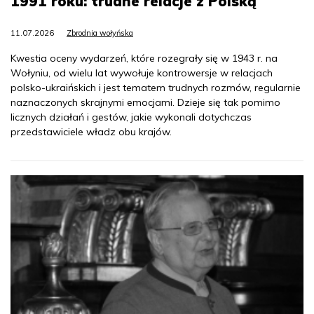
1991 roku: trudne relacje z Polską
11.07.2026
Zbrodnia wołyńska
Kwestia oceny wydarzeń, które rozegrały się w 1943 r. na
Wołyniu, od wielu lat wywołuje kontrowersje w relacjach
polsko-ukraińskich i jest tematem trudnych rozmów, regularnie
naznaczonych skrajnymi emocjami. Dzieje się tak pomimo
licznych działań i gestów, jakie wykonali dotychczas
przedstawiciele władz obu krajów.