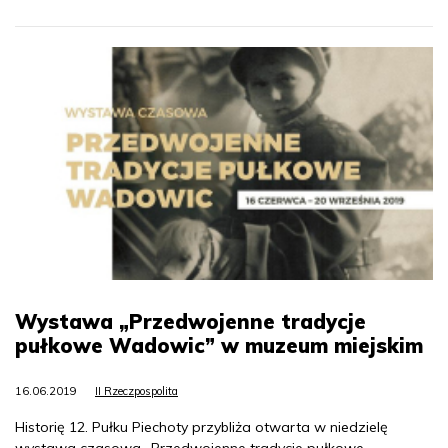
Wystawa „Przedwojenne tradycje
pułkowe Wadowic” w muzeum miejskim
16.06.2019
II Rzeczpospolita
Historię 12. Pułku Piechoty przybliża otwarta w niedzielę