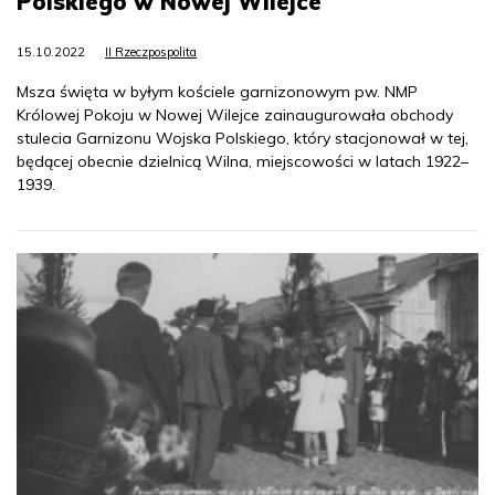
Polskiego w Nowej Wilejce
15.10.2022
II Rzeczpospolita
Msza święta w byłym kościele garnizonowym pw. NMP
Królowej Pokoju w Nowej Wilejce zainaugurowała obchody
stulecia Garnizonu Wojska Polskiego, który stacjonował w tej,
będącej obecnie dzielnicą Wilna, miejscowości w latach 1922–
1939.