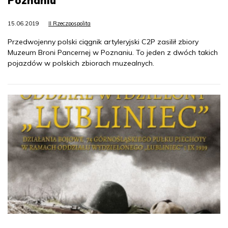
Poznaniu
15.06.2019
II Rzeczpospolita
Przedwojenny polski ciągnik artyleryjski C2P zasilił zbiory
Muzeum Broni Pancernej w Poznaniu. To jeden z dwóch takich
pojazdów w polskich zbiorach muzealnych.