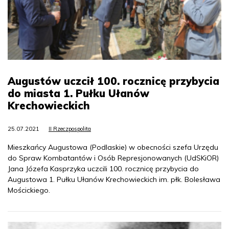
Augustów uczcił 100. rocznicę przybycia
do miasta 1. Pułku Ułanów
Krechowieckich
25.07.2021
II Rzeczpospolita
Mieszkańcy Augustowa (Podlaskie) w obecności szefa Urzędu
do Spraw Kombatantów i Osób Represjonowanych (UdSKiOR)
Jana Józefa Kasprzyka uczcili 100. rocznicę przybycia do
Augustowa 1. Pułku Ułanów Krechowieckich im. płk. Bolesława
Mościckiego.