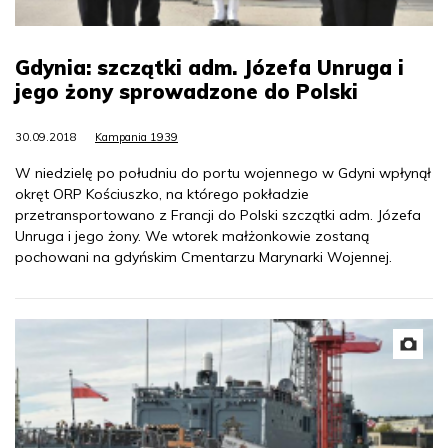
Gdynia: szczątki adm. Józefa Unruga i
jego żony sprowadzone do Polski
30.09.2018
Kampania 1939
W niedzielę po południu do portu wojennego w Gdyni wpłynął
okręt ORP Kościuszko, na którego pokładzie
przetransportowano z Francji do Polski szczątki adm. Józefa
Unruga i jego żony. We wtorek małżonkowie zostaną
pochowani na gdyńskim Cmentarzu Marynarki Wojennej.