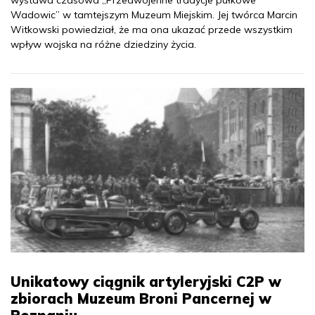
wystawa czasowa „Przedwojenne tradycje pułkowe
Wadowic” w tamtejszym Muzeum Miejskim. Jej twórca Marcin
Witkowski powiedział, że ma ona ukazać przede wszystkim
wpływ wojska na różne dziedziny życia.
Unikatowy ciągnik artyleryjski C2P w
zbiorach Muzeum Broni Pancernej w