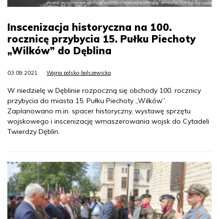
Inscenizacja historyczna na 100.
rocznicę przybycia 15. Pułku Piechoty
„Wilków” do Dęblina
03.09.2021
Wojna polsko-bolszewicka
W niedzielę w Dęblinie rozpoczną się obchody 100. rocznicy
przybycia do miasta 15. Pułku Piechoty „Wilków”.
Zaplanowano m.in. spacer historyczny, wystawę sprzętu
wojskowego i inscenizację wmaszerowania wojsk do Cytadeli
Twierdzy Dęblin.