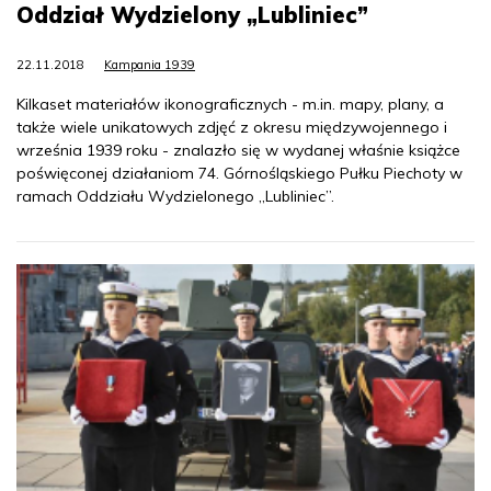
Oddział Wydzielony „Lubliniec”
22.11.2018
Kampania 1939
Kilkaset materiałów ikonograficznych - m.in. mapy, plany, a
także wiele unikatowych zdjęć z okresu międzywojennego i
września 1939 roku - znalazło się w wydanej właśnie książce
poświęconej działaniom 74. Górnośląskiego Pułku Piechoty w
ramach Oddziału Wydzielonego „Lubliniec”.