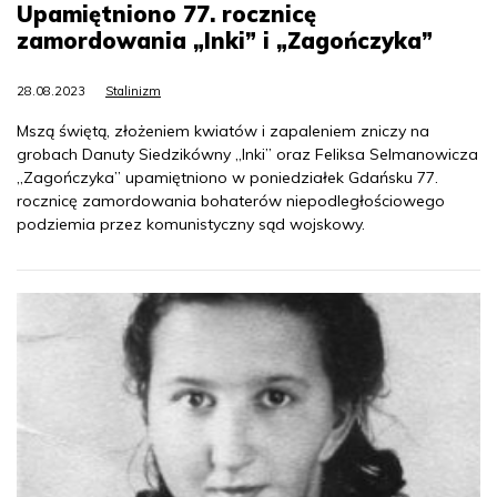
Upamiętniono 77. rocznicę
zamordowania „Inki” i „Zagończyka”
28.08.2023
Stalinizm
Mszą świętą, złożeniem kwiatów i zapaleniem zniczy na
grobach Danuty Siedzikówny „Inki” oraz Feliksa Selmanowicza
„Zagończyka” upamiętniono w poniedziałek Gdańsku 77.
rocznicę zamordowania bohaterów niepodległościowego
podziemia przez komunistyczny sąd wojskowy.