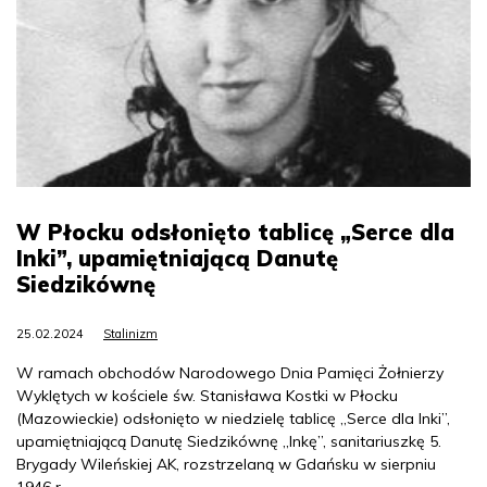
W Płocku odsłonięto tablicę „Serce dla
Inki”, upamiętniającą Danutę
Siedzikównę
25.02.2024
Stalinizm
W ramach obchodów Narodowego Dnia Pamięci Żołnierzy
Wyklętych w kościele św. Stanisława Kostki w Płocku
(Mazowieckie) odsłonięto w niedzielę tablicę „Serce dla Inki”,
upamiętniającą Danutę Siedzikównę „Inkę”, sanitariuszkę 5.
Brygady Wileńskiej AK, rozstrzelaną w Gdańsku w sierpniu
1946 r.