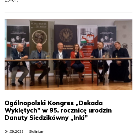
Ogólnopolski Kongres „Dekada
Wyklętych” w 95. rocznicę urodzin
Danuty Siedzikówny „Inki”
04.09.2023
Stalinizm