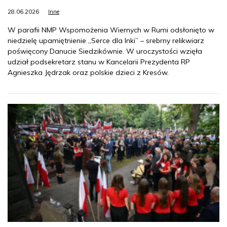
28.06.2026
Inne
W parafii NMP Wspomożenia Wiernych w Rumi odsłonięto w
niedzielę upamiętnienie „Serce dla Inki” – srebrny relikwiarz
poświęcony Danucie Siedzikównie. W uroczystości wzięła
udział podsekretarz stanu w Kancelarii Prezydenta RP
Agnieszka Jędrzak oraz polskie dzieci z Kresów.