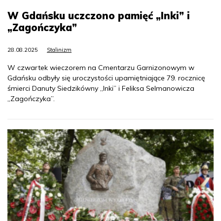
W Gdańsku uczczono pamięć „Inki” i
„Zagończyka”
28.08.2025
Stalinizm
W czwartek wieczorem na Cmentarzu Garnizonowym w
Gdańsku odbyły się uroczystości upamiętniające 79. rocznicę
śmierci Danuty Siedzikówny „Inki” i Feliksa Selmanowicza
„Zagończyka”.