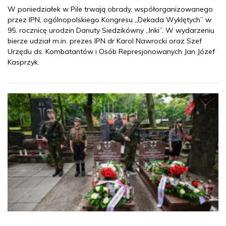
W poniedziałek w Pile trwają obrady, współorganizowanego
przez IPN, ogólnopolskiego Kongresu „Dekada Wyklętych” w
95. rocznicę urodzin Danuty Siedzikówny „Inki”. W wydarzeniu
bierze udział m.in. prezes IPN dr Karol Nawrocki oraz Szef
Urzędu ds. Kombatantów i Osób Represjonowanych Jan Józef
Kasprzyk.