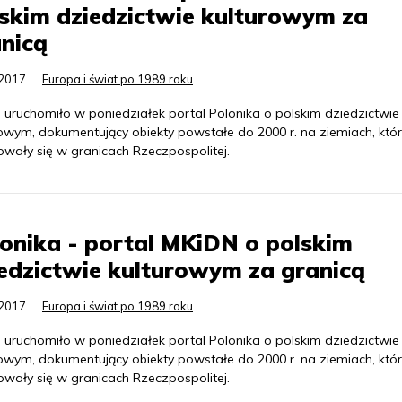
skim dziedzictwie kulturowym za
nicą
.2017
Europa i świat po 1989 roku
 uruchomiło w poniedziałek portal Polonika o polskim dziedzictwie
rowym, dokumentujący obiekty powstałe do 2000 r. na ziemiach, któr
owały się w granicach Rzeczpospolitej.
onika - portal MKiDN o polskim
edzictwie kulturowym za granicą
.2017
Europa i świat po 1989 roku
 uruchomiło w poniedziałek portal Polonika o polskim dziedzictwie
rowym, dokumentujący obiekty powstałe do 2000 r. na ziemiach, któr
owały się w granicach Rzeczpospolitej.