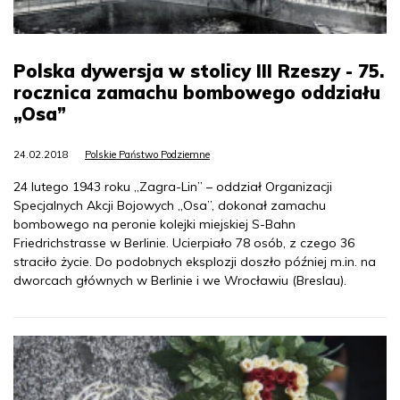
Polska dywersja w stolicy III Rzeszy - 75.
rocznica zamachu bombowego oddziału
„Osa”
24.02.2018
Polskie Państwo Podziemne
24 lutego 1943 roku „Zagra-Lin” – oddział Organizacji
Specjalnych Akcji Bojowych „Osa”, dokonał zamachu
bombowego na peronie kolejki miejskiej S-Bahn
Friedrichstrasse w Berlinie. Ucierpiało 78 osób, z czego 36
straciło życie. Do podobnych eksplozji doszło później m.in. na
dworcach głównych w Berlinie i we Wrocławiu (Breslau).