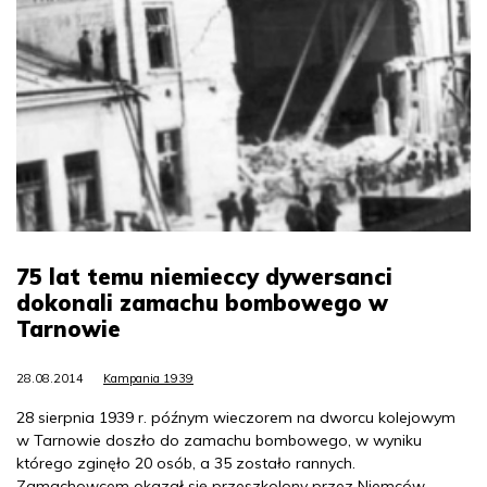
75 lat temu niemieccy dywersanci
dokonali zamachu bombowego w
Tarnowie
28.08.2014
Kampania 1939
28 sierpnia 1939 r. późnym wieczorem na dworcu kolejowym
w Tarnowie doszło do zamachu bombowego, w wyniku
którego zginęło 20 osób, a 35 zostało rannych.
Zamachowcem okazał się przeszkolony przez Niemców