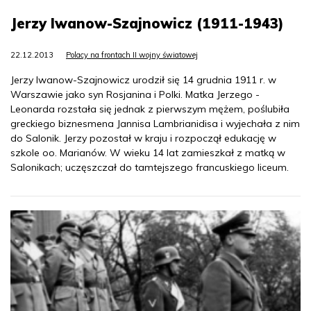
Jerzy Iwanow-Szajnowicz (1911-1943)
22.12.2013
Polacy na frontach II wojny światowej
Jerzy Iwanow-Szajnowicz urodził się 14 grudnia 1911 r. w
Warszawie jako syn Rosjanina i Polki. Matka Jerzego -
Leonarda rozstała się jednak z pierwszym mężem, poślubiła
greckiego biznesmena Jannisa Lambrianidisa i wyjechała z nim
do Salonik. Jerzy pozostał w kraju i rozpoczął edukację w
szkole oo. Marianów. W wieku 14 lat zamieszkał z matką w
Salonikach; uczęszczał do tamtejszego francuskiego liceum.