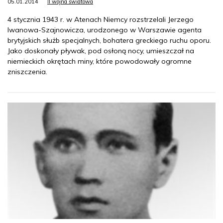
05.01.2014
II wojna światowa
4 stycznia 1943 r. w Atenach Niemcy rozstrzelali Jerzego
Iwanowa-Szajnowicza, urodzonego w Warszawie agenta
brytyjskich służb specjalnych, bohatera greckiego ruchu oporu.
Jako doskonały pływak, pod osłoną nocy, umieszczał na
niemieckich okrętach miny, które powodowały ogromne
zniszczenia.