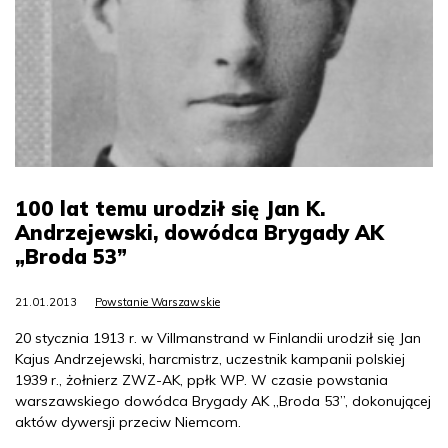
100 lat temu urodził się Jan K.
Andrzejewski, dowódca Brygady AK
„Broda 53”
21.01.2013
Powstanie Warszawskie
20 stycznia 1913 r. w Villmanstrand w Finlandii urodził się Jan
Kajus Andrzejewski, harcmistrz, uczestnik kampanii polskiej
1939 r., żołnierz ZWZ-AK, ppłk WP. W czasie powstania
warszawskiego dowódca Brygady AK „Broda 53”, dokonującej
aktów dywersji przeciw Niemcom.