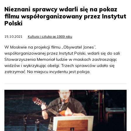
Nieznani sprawcy wdarli się na pokaz
filmu współorganizowany przez Instytut
Polski
15.10.2021
Kultura i sztuka po 1989 roku
W Moskwie na projekcji filmu „Obywatel Jones”,
współorganizowanej przez Instytut Polski, wdarli się do sali
Stowarzyszenia Memoriał ludzie w maskach zastraszając
widzów i wykrzykując obelgi. Trzech sprawców udało się
zatrzymać. Na miejscu incydentu jest policja.