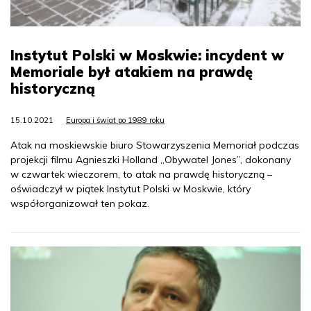
Instytut Polski w Moskwie: incydent w
Memoriale był atakiem na prawdę
historyczną
15.10.2021
Europa i świat po 1989 roku
Atak na moskiewskie biuro Stowarzyszenia Memoriał podczas
projekcji filmu Agnieszki Holland „Obywatel Jones”, dokonany
w czwartek wieczorem, to atak na prawdę historyczną –
oświadczył w piątek Instytut Polski w Moskwie, który
współorganizował ten pokaz.