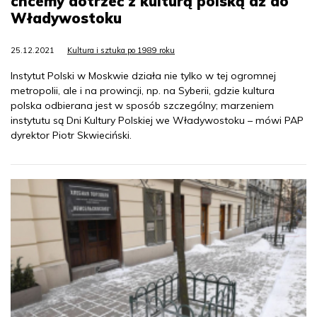
chcemy dotrzeć z kulturą polską aż do
Władywostoku
25.12.2021
Kultura i sztuka po 1989 roku
Instytut Polski w Moskwie działa nie tylko w tej ogromnej
metropolii, ale i na prowincji, np. na Syberii, gdzie kultura
polska odbierana jest w sposób szczególny; marzeniem
instytutu są Dni Kultury Polskiej we Władywostoku – mówi PAP
dyrektor Piotr Skwieciński.