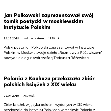
Jan Polkowski zaprezentował swój
tomik poetycki w moskiewskim
Instytucie Polskim
19.12.2019
Kultura i sztuka po 1989 roku
Polski poeta Jan Polkowski zaprezentował w Instytucie
Polskim w Moskwie swoje dzieło „Rozmowy z Różewiczem” –
poetycki dialog z twórczością Tadeusza Różewicza.
Polonia z Kaukazu przekazała zbiór
polskich książek z XIX wieku
21.07.2019
XIX wiek
Zbiór książek w języku polskim, wydanych w XIX wieku,
przekazała do Instytutu Polskiego w Moskwie Polonia z