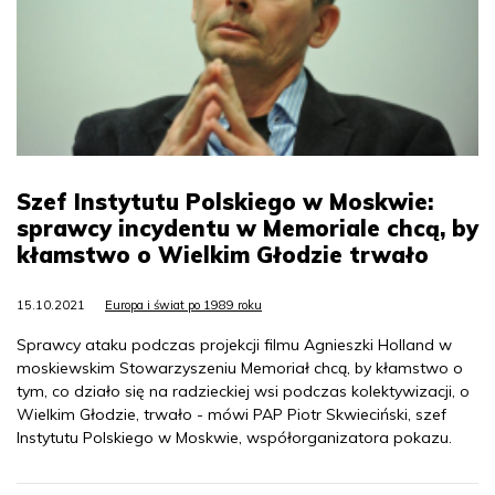
Szef Instytutu Polskiego w Moskwie:
sprawcy incydentu w Memoriale chcą, by
kłamstwo o Wielkim Głodzie trwało
15.10.2021
Europa i świat po 1989 roku
Sprawcy ataku podczas projekcji filmu Agnieszki Holland w
moskiewskim Stowarzyszeniu Memoriał chcą, by kłamstwo o
tym, co działo się na radzieckiej wsi podczas kolektywizacji, o
Wielkim Głodzie, trwało - mówi PAP Piotr Skwieciński, szef
Instytutu Polskiego w Moskwie, współorganizatora pokazu.