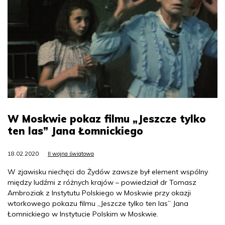
W Moskwie pokaz filmu „Jeszcze tylko
ten las” Jana Łomnickiego
18.02.2020
II wojna światowa
W zjawisku niechęci do Żydów zawsze był element wspólny
między ludźmi z różnych krajów – powiedział dr Tomasz
Ambroziak z Instytutu Polskiego w Moskwie przy okazji
wtorkowego pokazu filmu „Jeszcze tylko ten las” Jana
Łomnickiego w Instytucie Polskim w Moskwie.