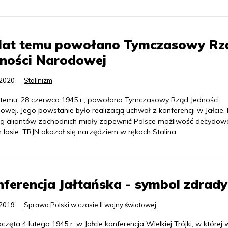
 lat temu powołano Tymczasowy Rz
dności Narodowej
.2020
Stalinizm
t temu, 28 czerwca 1945 r., powołano Tymczasowy Rząd Jedności
wej. Jego powstanie było realizacją uchwał z konferencji w Jałcie, 
g aliantów zachodnich miały zapewnić Polsce możliwość decydow
 losie. TRJN okazał się narzędziem w rękach Stalina.
ferencja Jałtańska - symbol zdrady
.2019
Sprawa Polski w czasie II wojny światowej
zęta 4 lutego 1945 r. w Jałcie konferencja Wielkiej Trójki, w której w