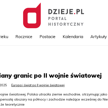
ieku
Rocznice
Postacie
Kalendaria
Artykuły
Przejdź
do
treści
any granic po II wojnie światowej
.2025
Europa i świat po II wojnie światowej
wojnie światowej, Polska utraciła ziemie wschodnie, otrzymując jako
pensatę obszary na północy i zachodzie należące wcześniej do Nie
że teoretycznie