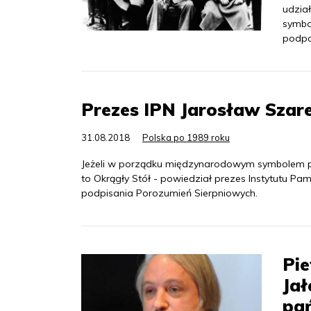
udział
symbo
podpo
Prezes IPN Jarosław Szare
31.08.2018
Polska po 1989 roku
Jeżeli w porządku międzynarodowym symbolem p
to Okrągły Stół - powiedział prezes Instytutu Pa
podpisania Porozumień Sierpniowych.
Pie
Jał
pa