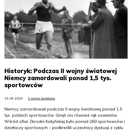
Historyk: Podczas II wojny światowej
Niemcy zamordowali ponad 1,5 tys.
sportowców
15.04.2024
II wojna światowa
Niemcy zamordowali podczas II wojny światowej ponad 1,5
tys. polskich sportowców. Ginęli oni również rąk sowietów.
Wśród ofiar Zbrodni Katyńskiej było ponad 260 sportowców i
działaczy sportowych – podkreślili uczestnicy dyskusji z cyklu