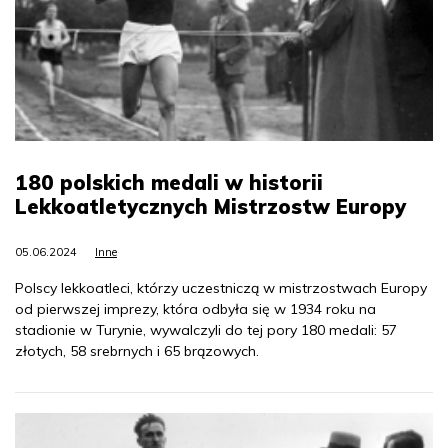
180 polskich medali w historii
Lekkoatletycznych Mistrzostw Europy
05.06.2024
Inne
Polscy lekkoatleci, którzy uczestniczą w mistrzostwach Europy
od pierwszej imprezy, która odbyła się w 1934 roku na
stadionie w Turynie, wywalczyli do tej pory 180 medali: 57
złotych, 58 srebrnych i 65 brązowych.