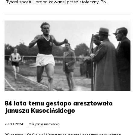
„Tytani sportu” organizowanej przez stołeczny IPN.
84 lata temu gestapo aresztowało
Janusza Kusocińskiego
28.03.2024
Okupacja niemiecka