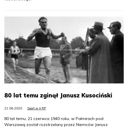
80 lat temu zginął Janusz Kusociński
21.06.2020
Sport w II RP
80 lat temu, 21 czerwca 1940 roku, w Palmirach pod
Warszawą został rozstrzelany przez Niemców Janusz