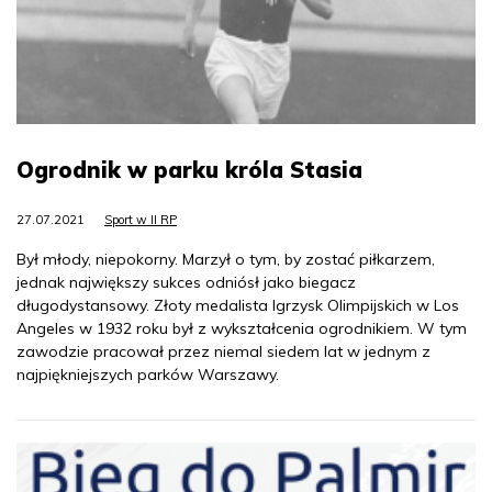
Ogrodnik w parku króla Stasia
27.07.2021
Sport w II RP
Był młody, niepokorny. Marzył o tym, by zostać piłkarzem,
jednak największy sukces odniósł jako biegacz
długodystansowy. Złoty medalista Igrzysk Olimpijskich w Los
Angeles w 1932 roku był z wykształcenia ogrodnikiem. W tym
zawodzie pracował przez niemal siedem lat w jednym z
najpiękniejszych parków Warszawy.