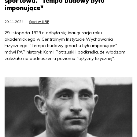
sportowa. "Tempo budowy było
imponujące"
29.11.2024
Sport w II RP
29 listopada 1929 r. odbyła się inauguracja roku
akademickiego w Centralnym Instytucie Wychowania
Fizycznego. "Tempo budowy gmachu było imponujące" -
mówi PAP historyk Kamil Potrzuski i podkreśla, że władzom
zależało na podnoszeniu poziomu "tężyzny fizycznej".