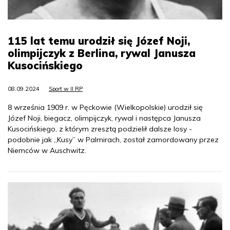
115 lat temu urodził się Józef Noji,
olimpijczyk z Berlina, rywal Janusza
Kusocińskiego
08.09.2024
Sport w II RP
8 września 1909 r. w Pęckowie (Wielkopolskie) urodził się
Józef Noji, biegacz, olimpijczyk, rywal i następca Janusza
Kusocińskiego, z którym zresztą podzielił dalsze losy -
podobnie jak „Kusy” w Palmirach, został zamordowany przez
Niemców w Auschwitz.