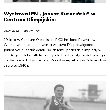
Wystawa IPN „Janusz Kusociński” w
Centrum Olimpijskim
28.07.2022
Sport w II RP
29 lipca w Centrum Olimpijskim PKOl im. Jana Pawła II w
Warszawie zostanie otwarta wstawa IPN poświęcona
Januszowi Kusocińskiemu. 90 lat temu podczas olimpiady w
Los Angeles lekkoatleta zdobył dla Polski złoty medal w biegu
na dystansie 10 tys. metrów. Zginał w egzekucji w Palmirach w
czerwcu 1940 r.