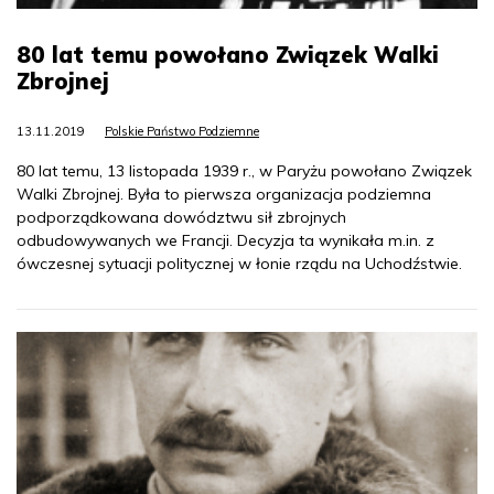
80 lat temu powołano Związek Walki
Zbrojnej
13.11.2019
Polskie Państwo Podziemne
80 lat temu, 13 listopada 1939 r., w Paryżu powołano Związek
Walki Zbrojnej. Była to pierwsza organizacja podziemna
podporządkowana dowództwu sił zbrojnych
odbudowywanych we Francji. Decyzja ta wynikała m.in. z
ówczesnej sytuacji politycznej w łonie rządu na Uchodźstwie.