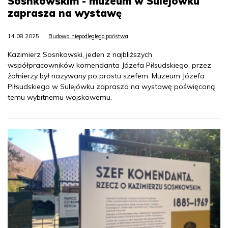
Sosnkowskim - muzeum w Sulejówku
zaprasza na wystawę
14.08.2025
Budowa niepodległego państwa
Kazimierz Sosnkowski, jeden z najbliższych
współpracowników komendanta Józefa Piłsudskiego, przez
żołnierzy był nazywany po prostu szefem. Muzeum Józefa
Piłsudskiego w Sulejówku zaprasza na wystawę poświęconą
temu wybitnemu wojskowemu.