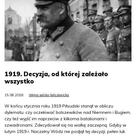
1919. Decyzja, od której zależało
wszystko
15.08.2018
Wojna polsko-bolszewicka
W końcu stycznia roku 1919 Piłsudski stanął w obliczu
dylematu: czy oczekiwać bolszewików nad Niemnem i Bugiem,
czy też wyjść im naprzeciw z kilkoma batalionami i
szwadronami. Zdecydował się na walkę zaczepną. Gdyby w
lutym 1919 r. Naczelny Wódz nie podjął tej decyzji, pełen luk