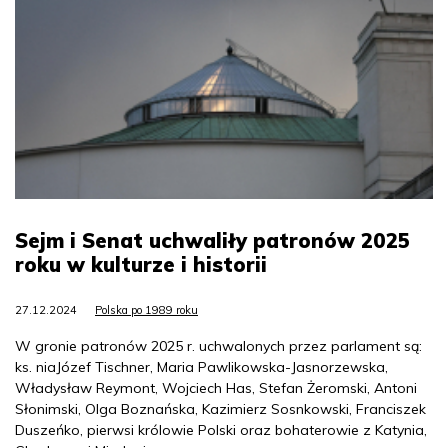
Sejm i Senat uchwaliły patronów 2025
roku w kulturze i historii
27.12.2024
Polska po 1989 roku
W gronie patronów 2025 r. uchwalonych przez parlament są:
ks. niaJózef Tischner, Maria Pawlikowska-Jasnorzewska,
Władysław Reymont, Wojciech Has, Stefan Żeromski, Antoni
Słonimski, Olga Boznańska, Kazimierz Sosnkowski, Franciszek
Duszeńko, pierwsi królowie Polski oraz bohaterowie z Katynia,