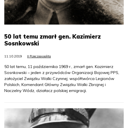
50 lat temu zmarł gen. Kazimierz
Sosnkowski
11.10.2019
II Rzeczpospolita
50 lat temu, 11 października 1969 r., zmarł gen. Kazimierz
Sosnkowski – jeden z przywódców Organizacji Bojowej PPS,
założyciel Związku Walki Czynnej; współtwórca Legionów
Polskich, Komendant Główny Związku Walki Zbrojnej i
Naczelny Wódz, działacz polskiej emigracji.