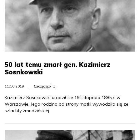
50 lat temu zmarł gen. Kazimierz
Sosnkowski
11.10.2019
II Rzeczpospolita
Kazimierz Sosnkowski urodził się 19 listopada 1885 r. w
Warszawie. Jego rodzina od strony matki wywodziła się ze
szlachty żmudzińskiej.