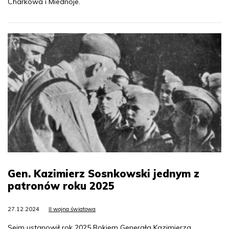
Charkowa i Miednoje.
Gen. Kazimierz Sosnkowski jednym z
patronów roku 2025
27.12.2024
II wojna światowa
Sejm ustanowił rok 2025 Rokiem Generała Kazimierza