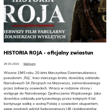
HISTORIA ROJA - oficjalny zwiastun
29.03.2016
Stalinizm
Wiosna 1945 roku. 20-letni Mieczysław Dziemieszkiewicz,
pseudonim „Rój”, traci starszego brata, dowódcę oddziału
Narodowych Sił Zbrojnych na Mazowszu, zamordowanego
przez żołnierzy sowieckich. Wraca w rodzinne strony i
wstępuje do Narodowego Zjednoczenia Wojskowego. Jako
dowódca oddziału partyzanckiego przez kolejnych 6 lat
kontynuuje walkę o wolną Polskę z sowieckim okupantem,
siejąc postrach wśród funkcjonariuszy UB i kolaborantów.