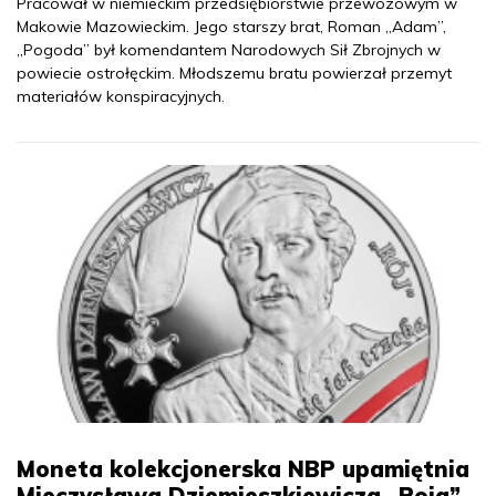
Pracował w niemieckim przedsiębiorstwie przewozowym w
Makowie Mazowieckim. Jego starszy brat, Roman „Adam”,
„Pogoda” był komendantem Narodowych Sił Zbrojnych w
powiecie ostrołęckim. Młodszemu bratu powierzał przemyt
materiałów konspiracyjnych.
Moneta kolekcjonerska NBP upamiętnia
Mieczysława Dziemieszkiewicza „Roja”