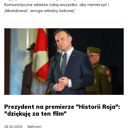
Komunistyczne władze robią wszystko, aby namierzyć i
zlikwidować „wroga władzy ludowej”.
Prezydent na premierze "Historii Roja":
"dziękuję za ten film"
29.02.2016
Stalinizm