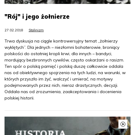
"Rój" i jego żołnierze
27.02.2018
Stalinizm
Trwa dyskusja na ciągle kontrowersyjny temat „żołnierzy
wyklętych”. Dla jednych – niezłomni bohaterowie, broniący
polskości do ostatniej kropli krwi, dla innych – bandyci,
mordujący bezbronnych cywilów, często oskarżani o rasizm.
Ten spór o polską pamięć i polską duszę całkowicie oddala
nas od obiektywnego spojrzenia na tych ludzi, na warunki, w
których przyszło im żyć, walczyć i umierać, na motywy
podejmowanych przez nich, nieraz drastycznych, decyzji.
Oddala nas od zrozumienia, zaakceptowania i docenienia
polskiej historii.