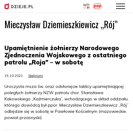
Mieczysław Dziemieszkiewicz „Rój”
Przejdź
do
treści
Upamiętnienie żołnierzy Narodowego
Zjednoczenia Wojskowego z ostatniego
patrolu „Roja” – w sobotę
15.10.2021
Stalinizm
Uroczysta msza św. oraz odsłonięcie tablicy upamiętniającej
poległych żołnierzy NZW patrolu chor. Stanisława
Kakowskiego „Kaźmierczuka”, wchodzącego w skład oddziału,
którego dowódcą był ppor. Mieczysław Dziemieszkiewicz „Rój”
odbędzie się w sobotę w Pawłowie Kościelnym (mazowieckie,
powiat przasnyski).