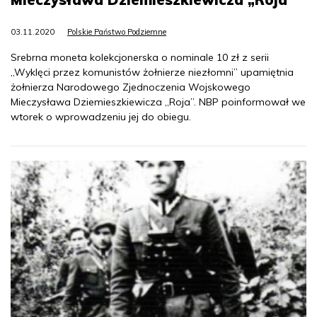
03.11.2020
Polskie Państwo Podziemne
Srebrna moneta kolekcjonerska o nominale 10 zł z serii
„Wyklęci przez komunistów żołnierze niezłomni” upamiętnia
żołnierza Narodowego Zjednoczenia Wojskowego
Mieczysława Dziemieszkiewicza „Roja”. NBP poinformował we
wtorek o wprowadzeniu jej do obiegu.