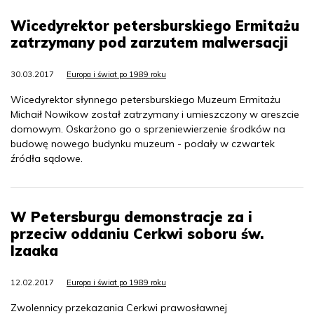
Wicedyrektor petersburskiego Ermitażu
zatrzymany pod zarzutem malwersacji
30.03.2017
Europa i świat po 1989 roku
Wicedyrektor słynnego petersburskiego Muzeum Ermitażu
Michaił Nowikow został zatrzymany i umieszczony w areszcie
domowym. Oskarżono go o sprzeniewierzenie środków na
budowę nowego budynku muzeum - podały w czwartek
źródła sądowe.
W Petersburgu demonstracje za i
przeciw oddaniu Cerkwi soboru św.
Izaaka
12.02.2017
Europa i świat po 1989 roku
Zwolennicy przekazania Cerkwi prawosławnej