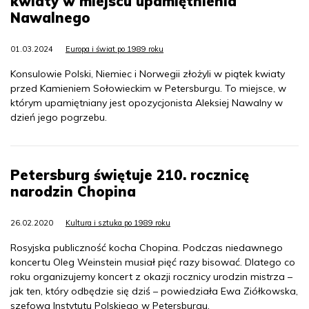
kwiaty w miejscu upamiętnienia
Nawalnego
01.03.2024
Europa i świat po 1989 roku
Konsulowie Polski, Niemiec i Norwegii złożyli w piątek kwiaty
przed Kamieniem Sołowieckim w Petersburgu. To miejsce, w
którym upamiętniany jest opozycjonista Aleksiej Nawalny w
dzień jego pogrzebu.
Petersburg świętuje 210. rocznicę
narodzin Chopina
26.02.2020
Kultura i sztuka po 1989 roku
Rosyjska publiczność kocha Chopina. Podczas niedawnego
koncertu Oleg Weinstein musiał pięć razy bisować. Dlatego co
roku organizujemy koncert z okazji rocznicy urodzin mistrza –
jak ten, który odbędzie się dziś – powiedziała Ewa Ziółkowska,
szefowa Instytutu Polskiego w Petersburgu.