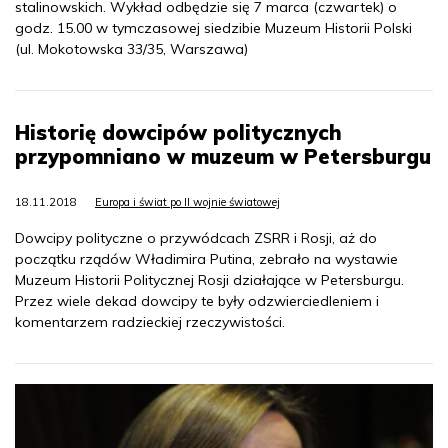
stalinowskich. Wykład odbędzie się 7 marca (czwartek) o
godz. 15.00 w tymczasowej siedzibie Muzeum Historii Polski
(ul. Mokotowska 33/35, Warszawa)
Historię dowcipów politycznych
przypomniano w muzeum w Petersburgu
18.11.2018
Europa i świat po II wojnie światowej
Dowcipy polityczne o przywódcach ZSRR i Rosji, aż do
początku rządów Władimira Putina, zebrało na wystawie
Muzeum Historii Politycznej Rosji działające w Petersburgu.
Przez wiele dekad dowcipy te były odzwierciedleniem i
komentarzem radzieckiej rzeczywistości.