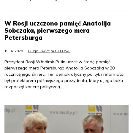
W Rosji uczczono pamięć Anatolija
Sobczaka, pierwszego mera
Petersburga
19.02.2020
Europa i świat po 1989 roku
Prezydent Rosji Władimir Putin uczcił w środę pamięć
pierwszego mera Petersburga Anatolija Sobczaka w 20.
rocznicę jego śmierci. Ten demokratyczny polityk i reformator
był protektorem późniejszego prezydenta, który u jego boku
rozpoczął karierę polityczną.