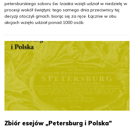
petersburskiego soboru św. Izaaka wzięli udział w niedzielę w
procesji wokół świątyni; tego samego dnia przeciwnicy tej
decyzji otoczyli gmach, biorąc się za ręce. Łącznie w obu
akcjach wzięło udział ponad 1000 osób.
Zbiór esejów „Petersburg i Polska”