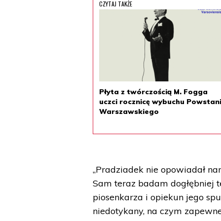
CZYTAJ TAKŻE
Płyta z twórczością M. Fogga
uczci rocznicę wybuchu Powstan
Warszawskiego
„Pradziadek nie opowiadał na
Sam teraz badam dogłębniej t
piosenkarza i opiekun jego spuś
niedotykany, na czym zapewne 