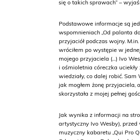
się o takich sprawach” – wyjaśn
Podstawowe informacje są jed
wspomnieniach „Od palanta do
przyjaciół podczas wojny. M.in.
wróciłem po występie w jedne
mojego przyjaciela (…) Ivo We
i ośmioletnia córeczka uciekły 
wiedziały, co dalej robić. Sam
jak mogłem żonę przyjaciela, 
skorzystała z mojej pełnej gośc
Jak wynika z informacji na str
artystyczny Ivo Wesby), przed
muzyczny kabaretu „Qui Pro Qu