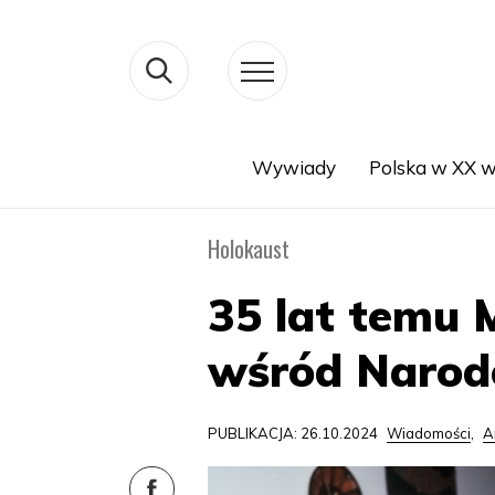
Wywiady
Polska w XX w
Search
Holokaust
35 lat temu 
wśród Narod
PUBLIKACJA: 26.10.2024
Wiadomości
,
A