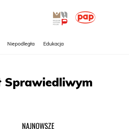
Niepodległa
Edukacja
ał Sprawiedliwym
NAJNOWSZE
d