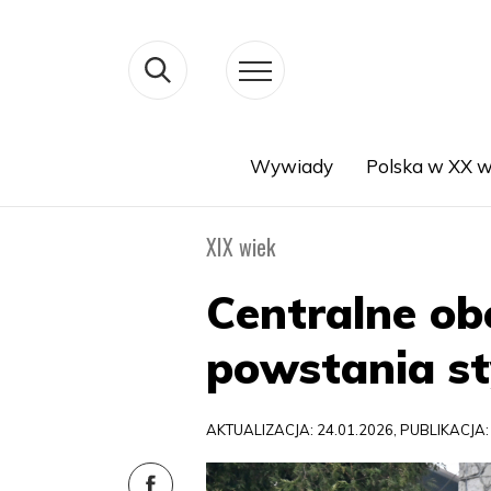
Wywiady
Polska w XX w
Search
XIX wiek
Centralne ob
powstania s
AKTUALIZACJA: 24.01.2026, PUBLIKACJA: