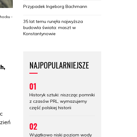
Przypadek Ingeborg Bachmann
hocku -
35 lat temu runęła najwyższa
budowla świata: maszt w
Konstantynowie
NAJPOPULARNIEJSZE
h,
01
Historyk sztuki: niszcząc pomniki
z czasów PRL, wymazujemy
część polskiej historii
oc
zień
02
Wyjątkowo niski poziom wody