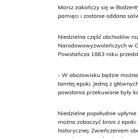
Marsz zakończy się w Bodzent
pamięci i zostanie oddana sa
Niedzielna część obchodów r
Narodowowyzwoleńczych w Op
Powstańcza 1863 roku przedst
- W obozowisku będzie można
tamtej epoki. Jedną z głównych
powstania przekuwane były ko
Niedzielne popołudnie upłynie
można zobaczyć broni z epoki 
historycznej. Zwieńczeniem ob