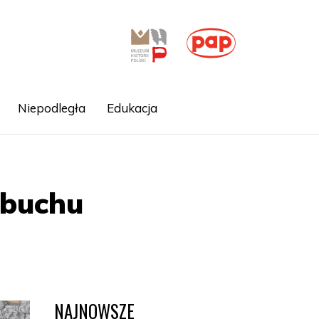
Niepodległa
Edukacja
ybuchu
NAJNOWSZE