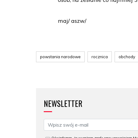
maj/ aszw/
powstania narodowe
rocznica
obchody
NEWSLETTER