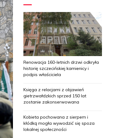
Renowacja 160-letnich drzwi odkryła
historię szczecińskiej kamienicy i
podpis właściciela
Księga z relacjami z objawień
gietrzwałdzkich sprzed 150 lat
zostanie zakonserwowana
Kobieta pochowana z sierpem i
kłódką mogła wywodzić się spoza
lokalnej społeczności