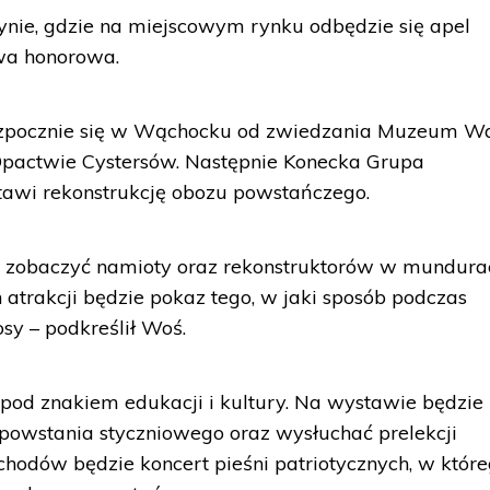
ynie, gdzie na miejscowym rynku odbędzie się apel
lwa honorowa.
ozpocznie się w Wąchocku od zwiedzania Muzeum W
actwie Cystersów. Następnie Konecka Grupa
awi rekonstrukcję obozu powstańczego.
 zobaczyć namioty oraz rekonstruktorów w mundura
 atrakcji będzie pokaz tego, w jaki sposób podczas
sy – podkreślił Woś.
 pod znakiem edukacji i kultury. Na wystawie będzie
powstania styczniowego oraz wysłuchać prelekcji
chodów będzie koncert pieśni patriotycznych, w któr