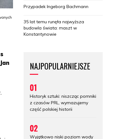
Przypadek Ingeborg Bachmann
wanych
35 lat temu runęła najwyższa
budowla świata: maszt w
Konstantynowie
as
Jan
NAJPOPULARNIEJSZE
01
.
Historyk sztuki: niszcząc pomniki
z czasów PRL, wymazujemy
część polskiej historii
02
Wyjątkowo niski poziom wody