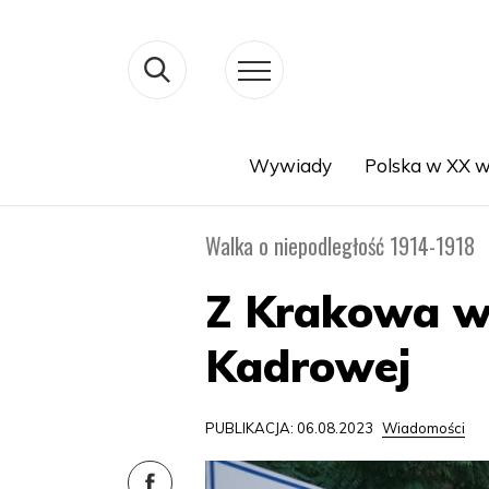
Wywiady
Polska w XX w
Search
Walka o niepodległość 1914-1918
Z Krakowa wy
Kadrowej
PUBLIKACJA: 06.08.2023
Wiadomości