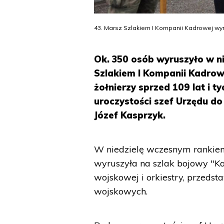
43. Marsz Szlakiem I Kompanii Kadrowej w
Ok. 350 osób wyruszyło w n
Szlakiem I Kompanii Kadrow
żołnierzy sprzed 109 lat i t
uroczystości szef Urzędu 
Józef Kasprzyk.
W niedzielę wczesnym rankiem
wyruszyła na szlak bojowy "Ka
wojskowej i orkiestry, przeds
wojskowych.