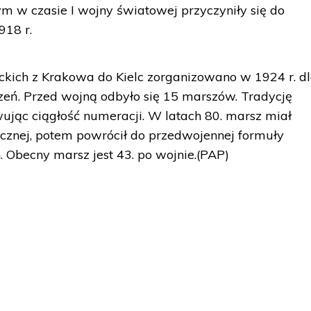
m w czasie I wojny światowej przyczyniły się do
918 r.
ckich z Krakowa do Kielc zorganizowano w 1924 r. d
eń. Przed wojną odbyło się 15 marszów. Tradycję
ując ciągłość numeracji. W latach 80. marsz miał
tycznej, potem powrócił do przedwojennej formuły
Obecny marsz jest 43. po wojnie.(PAP)