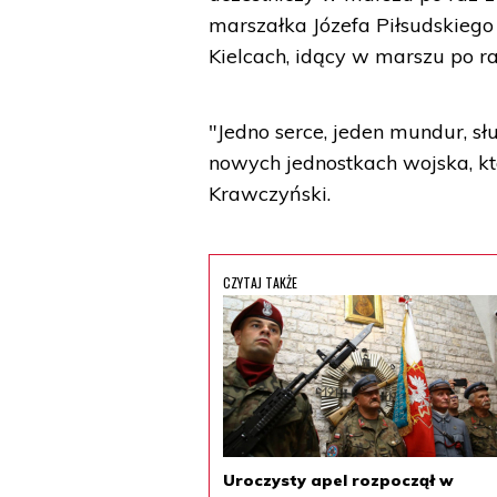
marszałka Józefa Piłsudskieg
Kielcach, idący w marszu po ra
"Jedno serce, jeden mundur, s
nowych jednostkach wojska, któ
Krawczyński.
CZYTAJ TAKŻE
Uroczysty apel rozpoczął w