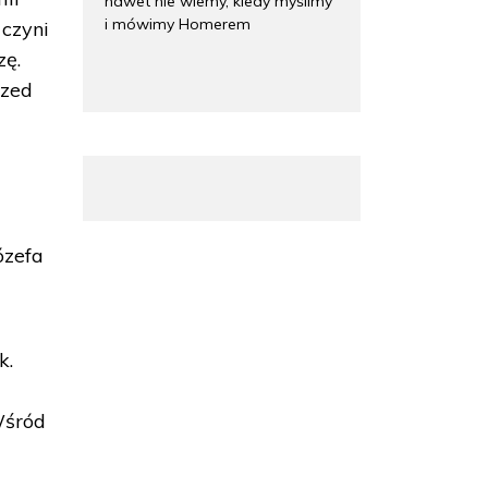
nawet nie wiemy, kiedy myślimy
i mówimy Homerem
 czyni
zę.
rzed
ózefa
k.
Wśród