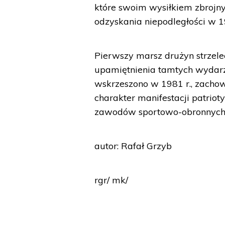
które swoim wysiłkiem zbrojny
odzyskania niepodległości w 1
Pierwszy marsz drużyn strzele
upamiętnienia tamtych wydarz
wskrzeszono w 1981 r., zachow
charakter manifestacji patrio
zawodów sportowo-obronnych. 
autor: Rafał Grzyb
rgr/ mk/