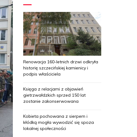
Renowacja 160-letnich drzwi odkryła
historię szczecińskiej kamienicy i
podpis właściciela
Księga z relacjami z objawień
gietrzwałdzkich sprzed 150 lat
zostanie zakonserwowana
Kobieta pochowana z sierpem i
kłódką mogła wywodzić się spoza
lokalnej społeczności