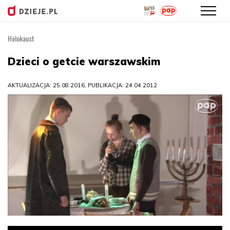
Holokaust
Przejdź
do
Dzieci o getcie warszawskim
treści
AKTUALIZACJA: 25.08.2016, PUBLIKACJA: 24.04.2012