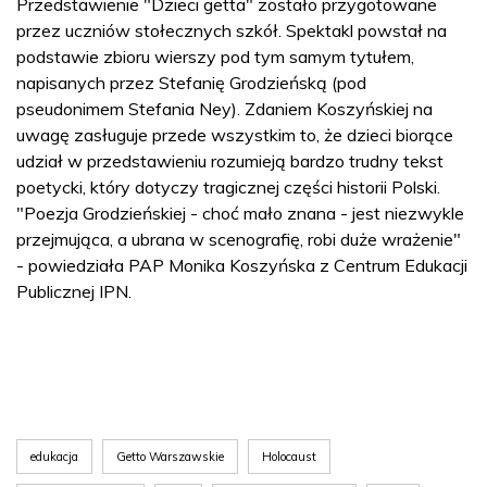
Przedstawienie "Dzieci getta" zostało przygotowane
przez uczniów stołecznych szkół. Spektakl powstał na
podstawie zbioru wierszy pod tym samym tytułem,
napisanych przez Stefanię Grodzieńską (pod
pseudonimem Stefania Ney). Zdaniem Koszyńskiej na
uwagę zasługuje przede wszystkim to, że dzieci biorące
udział w przedstawieniu rozumieją bardzo trudny tekst
poetycki, który dotyczy tragicznej części historii Polski.
"Poezja Grodzieńskiej - choć mało znana - jest niezwykle
przejmująca, a ubrana w scenografię, robi duże wrażenie"
- powiedziała PAP Monika Koszyńska z Centrum Edukacji
Publicznej IPN.
edukacja
Getto Warszawskie
Holocaust