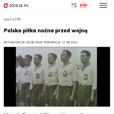
Sport w II RP
Przejdź
do
Polska piłka nożna przed wojną
treści
AKTUALIZACJA: 26.08.2016, PUBLIKACJA: 17.09.2011