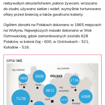
niebywałym okrucieństwem, palono żywcem, wrzucano
do studni, używano siekier i wideł, wymyślnie torturowano
ofiary przed śmiercią a także gwałcono kobiety.
Ogółem zbrodni na Polakach dokonano w 1865 miejscach
na Wołyniu. Największych masakr dokonano w Woli
Ostrowieckiej, gdzie zamordowanych zostało 628
Polaków, w kolonii Gaj – 600, w Ostrówkach - 521,
Kołodnie - 516.
CZYTAJ TAKŻE