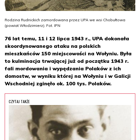
Rodzina Rudnickich zamordowana przez UPA we wsi Chobułtowa
(powiat Włodzimierz). Fot. IPN
76 lat temu, 11 i 12 lipca 1943 r., UPA dokonała
skoordynowanego ataku na polskich
mieszkańców 150 miejscowości na Wołyniu. Była
to kulminacja trwającej już od początku 1943 r.
fali mordowania i wypędzania Polaków z ich
domostw, w wyniku której na Wołyniu i w Galicji
Wschodniej zginęło ok. 100 tys. Polaków.
CZYTAJ TAKŻE