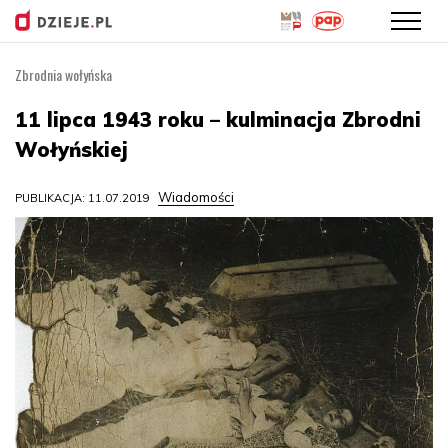
Zbrodnia wołyńska
Przejdź
do
11 lipca 1943 roku – kulminacja Zbrodni
treści
Wołyńskiej
Wiadomości
PUBLIKACJA: 11.07.2019