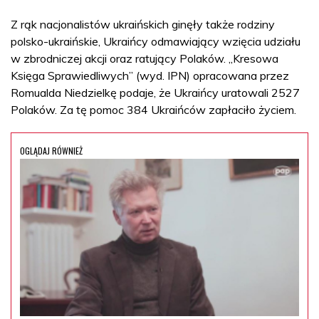
Z rąk nacjonalistów ukraińskich ginęły także rodziny
polsko-ukraińskie, Ukraińcy odmawiający wzięcia udziału
w zbrodniczej akcji oraz ratujący Polaków. „Kresowa
Księga Sprawiedliwych” (wyd. IPN) opracowana przez
Romualda Niedzielkę podaje, że Ukraińcy uratowali 2527
Polaków. Za tę pomoc 384 Ukraińców zapłaciło życiem.
OGLĄDAJ RÓWNIEŻ