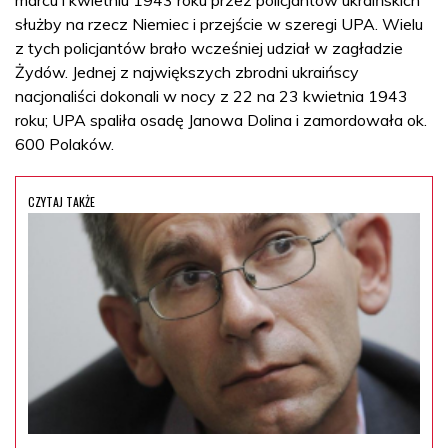
służby na rzecz Niemiec i przejście w szeregi UPA. Wielu
z tych policjantów brało wcześniej udział w zagładzie
Żydów. Jednej z największych zbrodni ukraińscy
nacjonaliści dokonali w nocy z 22 na 23 kwietnia 1943
roku; UPA spaliła osadę Janowa Dolina i zamordowała ok.
600 Polaków.
CZYTAJ TAKŻE