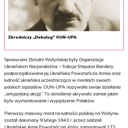
Zbrodniczy „Dekalog” OUN-UPA
Sprawcami Zbrodni Wołyńskiej były Organizacja
Ukraińskich Nacjonalistów – frakcja Stepana Bandery,
podporządkowana jej Ukraińska Powstańcza Armia oraz
ludność ukraińska uczestnicząca w mordach swoich
polskich sąsiadów. OUN-UPA nazywała swoje działania
„antypolską akcją”. To określenie ukrywało zamiar jakim
było wymordowanie i wypędzenie Polaków.
Pierwszy masowy mord na ludności polskiej na Wołyniu
został dokonany 9 lutego 1943 r. przez oddział
Ukraińskiej Armii Powstańczej, który zamordował 173