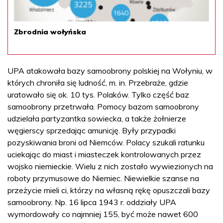
Zbrodnia wołyńska
UPA atakowała bazy samoobrony polskiej na Wołyniu, w
których chroniła się ludność, m. in. Przebraże, gdzie
uratowało się ok. 10 tys. Polaków. Tylko część baz
samoobrony przetrwała. Pomocy bazom samoobrony
udzielała partyzantka sowiecka, a także żołnierze
węgierscy sprzedając amunicję. Były przypadki
pozyskiwania broni od Niemców. Polacy szukali ratunku
uciekając do miast i miasteczek kontrolowanych przez
wojsko niemieckie. Wielu z nich zostało wywiezionych na
roboty przymusowe do Niemiec. Niewielkie szanse na
przeżycie mieli ci, którzy na własną rękę opuszczali bazy
samoobrony. Np. 16 lipca 1943 r. oddziały UPA
wymordowały co najmniej 155, być może nawet 600