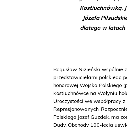
Kostiuchnówką. J
Józefa Piłsudski
dlatego w latach 
Bogusław Nizieński wspólnie z
przedstawicielami polskiego p
honorowej Wojska Polskiego (p
Kostiuchnówce na Wołyniu hoł
Uroczystości we współpracy z
Represjonowanych. Rozpocznie
Polskiego Józef Guzdek, ma zos
Dudy. Obchody 100-lecia uświe