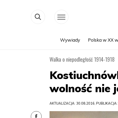
Wywiady
Polska w XX w
Search
Walka o niepodległość 1914-1918
Kostiuchnówk
wolność nie 
AKTUALIZACJA: 30.08.2016, PUBLIKACJA: