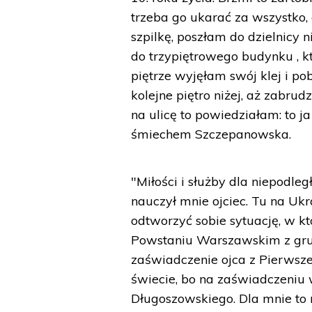
trzeba go ukarać za wszystko,
szpilkę, poszłam do dzielnicy 
do trzypiętrowego budynku , k
piętrze wyjęłam swój klej i pob
kolejne piętro niżej, aż zabr
na ulicę to powiedziałam: to 
śmiechem Szczepanowska.
"Miłości i służby dla niepodleg
nauczył mnie ojciec. Tu na Uk
odtworzyć sobie sytuację, w któ
Powstaniu Warszawskim z gruz
zaświadczenie ojca z Pierwsze
świecie, bo na zaświadczeniu 
Długoszowskiego. Dla mnie to r