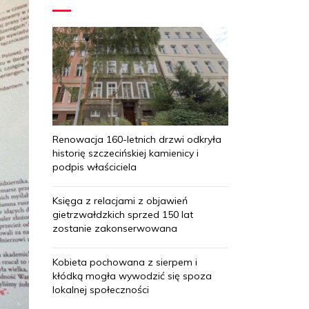
Renowacja 160-letnich drzwi odkryła
historię szczecińskiej kamienicy i
podpis właściciela
Księga z relacjami z objawień
gietrzwałdzkich sprzed 150 lat
zostanie zakonserwowana
Kobieta pochowana z sierpem i
kłódką mogła wywodzić się spoza
lokalnej społeczności