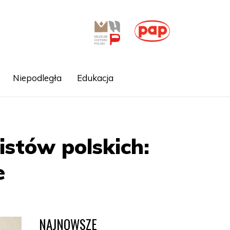
Niepodległa
Edukacja
stów polskich:
e
NAJNOWSZE