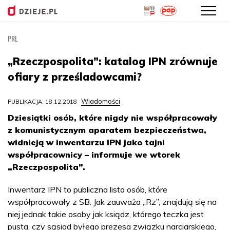
PRL
Przejdź
do
„Rzeczpospolita”: katalog IPN zrównuje
treści
ofiary z prześladowcami?
Wiadomości
PUBLIKACJA: 18.12.2018
Dziesiątki osób, które nigdy nie współpracowały
z komunistycznym aparatem bezpieczeństwa,
widnieją w inwentarzu IPN jako tajni
współpracownicy – informuje we wtorek
„Rzeczpospolita”.
Inwentarz IPN to publiczna lista osób, które
współpracowały z SB. Jak zauważa „Rz”, znajdują się na
niej jednak takie osoby jak ksiądz, którego teczka jest
pusta, czy sąsiad byłego prezesa związku narciarskiego,