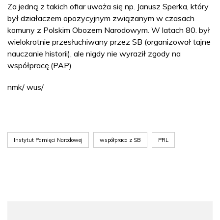
Za jedną z takich ofiar uważa się np. Janusz Sperka, który
był działaczem opozycyjnym związanym w czasach
komuny z Polskim Obozem Narodowym. W latach 80. był
wielokrotnie przesłuchiwany przez SB (organizował tajne
nauczanie historii), ale nigdy nie wyraził zgody na
współpracę.(PAP)
nmk/ wus/
Instytut Pamięci Narodowej
współpraca z SB
PRL