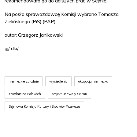
rekomendowała go do dalszych prac w Sejmie.
Na posła sprawozdawcę Komisji wybrano Tomasza
Zielińskiego (PiS).(PAP)
autor: Grzegorz Janikowski
gj/ dki/
niemieckie zbrodnie
wysiedlenia
okupacja niemiecka
zbrodnie na Polakach
projekt uchwały Sejmu
Sejmowa Komisja Kultury i Środków Przekazu