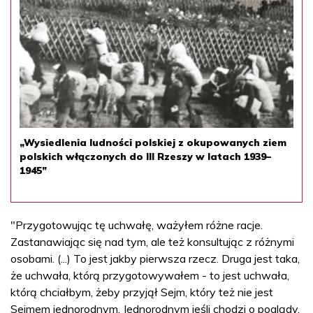
„Wysiedlenia ludności polskiej z okupowanych ziem
polskich włączonych do III Rzeszy w latach 1939–
1945”
"Przygotowując tę uchwałę, ważyłem różne racje.
Zastanawiając się nad tym, ale też konsultując z różnymi
osobami. (...) To jest jakby pierwsza rzecz. Druga jest taka,
że uchwała, którą przygotowywałem - to jest uchwała,
którą chciałbym, żeby przyjął Sejm, który też nie jest
Sejmem jednorodnym. Jednorodnym jeśli chodzi o poglądy.