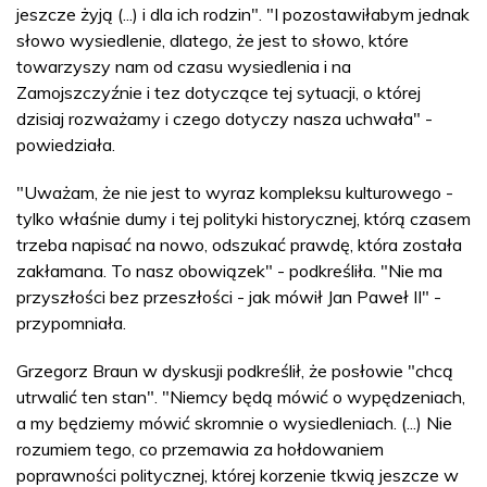
jeszcze żyją (...) i dla ich rodzin". "I pozostawiłabym jednak
słowo wysiedlenie, dlatego, że jest to słowo, które
towarzyszy nam od czasu wysiedlenia i na
Zamojszczyźnie i tez dotyczące tej sytuacji, o której
dzisiaj rozważamy i czego dotyczy nasza uchwała" -
powiedziała.
"Uważam, że nie jest to wyraz kompleksu kulturowego -
tylko właśnie dumy i tej polityki historycznej, którą czasem
trzeba napisać na nowo, odszukać prawdę, która została
zakłamana. To nasz obowiązek" - podkreśliła. "Nie ma
przyszłości bez przeszłości - jak mówił Jan Paweł II" -
przypomniała.
Grzegorz Braun w dyskusji podkreślił, że posłowie "chcą
utrwalić ten stan". "Niemcy będą mówić o wypędzeniach,
a my będziemy mówić skromnie o wysiedleniach. (...) Nie
rozumiem tego, co przemawia za hołdowaniem
poprawności politycznej, której korzenie tkwią jeszcze w