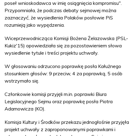
poseł wnioskodawca w imię osiągnięcia kompromisu".
Przypomniała, że podczas debaty sejmowej można
zaznaczyć, że wysiedlenia Polaków posłowie PiS
rozumieją jako wypędzenia.
Wiceprzewodnicząca Komisji Bożena Żelazowska (PSL-
Kukiz'15) opowiedziała się za pozostawieniem słowa
wysiedlenie tytule i treści projektu uchwały.
W głosowaniu odrzucono poprawkę posła Kałużnego
stosunkiem głosów: 9 przeciw, 4 za poprawką, 5 osób
wstrzymało się.
Członkowie komisji przyjęli m.in. poprawki Biura
Legislacyjnego Sejmu oraz poprawkę posła Piotra
Adamowicza (KO).
Komisja Kultury i Środków przekazu jednogłośnie przyjęła
projekt uchwały z zaproponowanymi poprawkami i