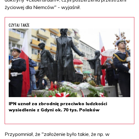
życiowej dla Niemców" - wyjaśnił.
CZYTAJ TAKŻE
IPN uznał za zbrodnię przeciwko ludzkości
wysiedlenie z Gdyni ok. 70 tys. Polaków
Przypomniał, że "założenie było takie, że np. w