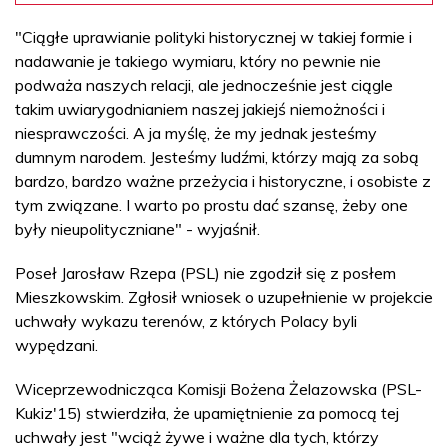
"Ciągłe uprawianie polityki historycznej w takiej formie i
nadawanie je takiego wymiaru, który no pewnie nie
podważa naszych relacji, ale jednocześnie jest ciągle
takim uwiarygodnianiem naszej jakiejś niemożności i
niesprawczości. A ja myślę, że my jednak jesteśmy
dumnym narodem. Jesteśmy ludźmi, którzy mają za sobą
bardzo, bardzo ważne przeżycia i historyczne, i osobiste z
tym związane. I warto po prostu dać szansę, żeby one
były nieupolityczniane" - wyjaśnił.
Poseł Jarosław Rzepa (PSL) nie zgodził się z posłem
Mieszkowskim. Zgłosił wniosek o uzupełnienie w projekcie
uchwały wykazu terenów, z których Polacy byli
wypędzani.
Wiceprzewodnicząca Komisji Bożena Żelazowska (PSL-
Kukiz'15) stwierdziła, że upamiętnienie za pomocą tej
uchwały jest "wciąż żywe i ważne dla tych, którzy