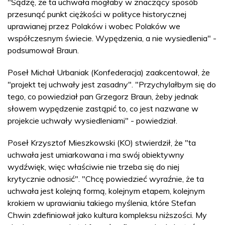
"Sądzę, że ta uchwała mogłaby w znaczący sposób
przesunąć punkt ciężkości w polityce historycznej
uprawianej przez Polaków i wobec Polaków we
współczesnym świecie. Wypędzenia, a nie wysiedlenia" -
podsumował Braun.
Poseł Michał Urbaniak (Konfederacja) zaakcentował, że
"projekt tej uchwały jest zasadny". "Przychylałbym się do
tego, co powiedział pan Grzegorz Braun, żeby jednak
słowem wypędzenie zastąpić to, co jest nazwane w
projekcie uchwały wysiedleniami" - powiedział.
Poseł Krzysztof Mieszkowski (KO) stwierdził, że "ta
uchwała jest umiarkowana i ma swój obiektywny
wydźwięk, więc właściwie nie trzeba się do niej
krytycznie odnosić". "Chcę powiedzieć wyraźnie, że ta
uchwała jest kolejną formą, kolejnym etapem, kolejnym
krokiem w uprawianiu takiego myślenia, które Stefan
Chwin zdefiniował jako kultura kompleksu niższości. My