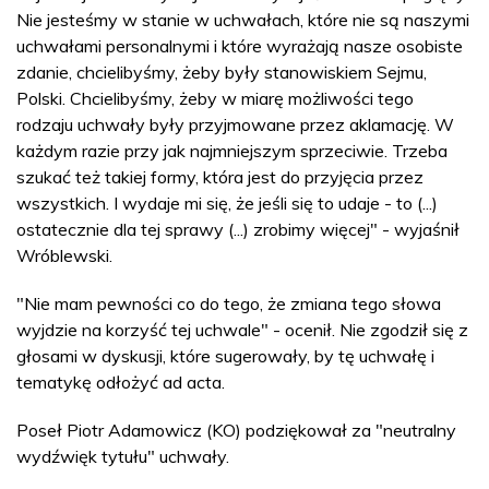
Nie jesteśmy w stanie w uchwałach, które nie są naszymi
uchwałami personalnymi i które wyrażają nasze osobiste
zdanie, chcielibyśmy, żeby były stanowiskiem Sejmu,
Polski. Chcielibyśmy, żeby w miarę możliwości tego
rodzaju uchwały były przyjmowane przez aklamację. W
każdym razie przy jak najmniejszym sprzeciwie. Trzeba
szukać też takiej formy, która jest do przyjęcia przez
wszystkich. I wydaje mi się, że jeśli się to udaje - to (...)
ostatecznie dla tej sprawy (...) zrobimy więcej" - wyjaśnił
Wróblewski.
"Nie mam pewności co do tego, że zmiana tego słowa
wyjdzie na korzyść tej uchwale" - ocenił. Nie zgodził się z
głosami w dyskusji, które sugerowały, by tę uchwałę i
tematykę odłożyć ad acta.
Poseł Piotr Adamowicz (KO) podziękował za "neutralny
wydźwięk tytułu" uchwały.