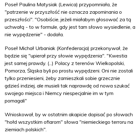
Poseł Paulina Matysiak (Lewica) przypomniała, że
"patrzenie w przyszłość nie oznacza zapominania o
przeszłości". "Osobiście, jeżeli miałabym głosować za tą
uchwałą - to w formule, gdy jest tam słowo wysiedlenie, a
nie wypędzenie" - dodała.
Poseł Michał Urbaniak (Konfederacja) przekonywał, że
będzie się "upierał przy słowie wypędzenia". "Kwestia
jest samej prawdy. (...) Polacy z terenów Wielkopolski,
Pomorza, Śląska byli po prostu wypędzeni. Oni nie zostali
tylko przeniesieni, żeby zamieszkali sobie grzecznie
gdzieś indziej, ale musieli tak naprawdę od nowa szukać
swojego miejsca i Niemcy niespecjalnie im w tym
pomagali"
Wnioskował, by w ostatnim akapicie dopisać po słowach
"hołd wszystkim ofiarom" słowa "niemieckiego terroru na
ziemiach polskich".