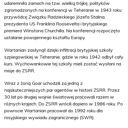
udaremniła zamach na tzw. wielką trójkę, polityków
zgromadzonych na konferencji w Teheranie w 1943 roku:
przywódcę Związku Radzieckiego Józefa Stalina,
prezydenta US Franklina Roosevelta i brytyjskiego
premiera Winstona Churchilla. Na konferencji rozpoczęto
ustalanie powojennego kształtu Europy.
Wartanian zasłynął dzięki infiltracji brytyjskiej szkoły
szpiegowskiej w Teheranie, gdzie w roku 1942 odbył cały
kurs. Wychowankowie tej szkoły mieli zostać wysłani na
misje do ZSRR.
Wraz z żoną Goar uchodzili za jedną z
najskuteczniejszych par agentów w historii ZSRR. Przez
30 lat po drugiej wojnie światowej pracowali razem w
różnych krajach. Do ZSRR wrócili dopiero w 1986 roku. Po
powrocie Wartanian pracował do 1992 roku dla
rosyjskiego wywiadu zagranicznego (SWR).