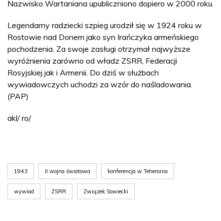
Nazwisko Wartaniana upubliczniono dopiero w 2000 roku.
Legendarny radziecki szpieg urodził się w 1924 roku w
Rostowie nad Donem jako syn Irańczyka armeńskiego
pochodzenia. Za swoje zasługi otrzymał najwyższe
wyróżnienia zarówno od władz ZSRR, Federacji
Rosyjskiej jak i Armenii. Do dziś w służbach
wywiadowczych uchodzi za wzór do naśladowania.
(PAP)
akl/ ro/
1943
II wojna światowa
konferencja w Teherania
wywiad
ZSRR
Związek Sowiecki