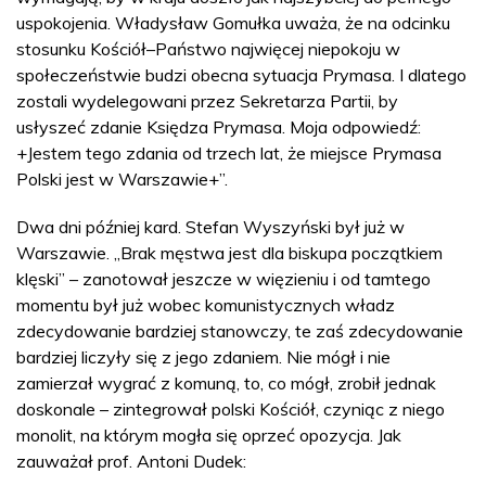
uspokojenia. Władysław Gomułka uważa, że na odcinku
stosunku Kościół–Państwo najwięcej niepokoju w
społeczeństwie budzi obecna sytuacja Prymasa. I dlatego
zostali wydelegowani przez Sekretarza Partii, by
usłyszeć zdanie Księdza Prymasa. Moja odpowiedź:
+Jestem tego zdania od trzech lat, że miejsce Prymasa
Polski jest w Warszawie+”.
Dwa dni później kard. Stefan Wyszyński był już w
Warszawie. „Brak męstwa jest dla biskupa początkiem
klęski” – zanotował jeszcze w więzieniu i od tamtego
momentu był już wobec komunistycznych władz
zdecydowanie bardziej stanowczy, te zaś zdecydowanie
bardziej liczyły się z jego zdaniem. Nie mógł i nie
zamierzał wygrać z komuną, to, co mógł, zrobił jednak
doskonale – zintegrował polski Kościół, czyniąc z niego
monolit, na którym mogła się oprzeć opozycja. Jak
zauważał prof. Antoni Dudek: