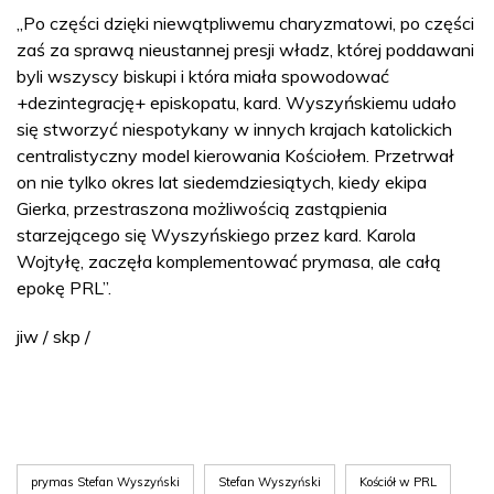
„Po części dzięki niewątpliwemu charyzmatowi, po części
zaś za sprawą nieustannej presji władz, której poddawani
byli wszyscy biskupi i która miała spowodować
+dezintegrację+ episkopatu, kard. Wyszyńskiemu udało
się stworzyć niespotykany w innych krajach katolickich
centralistyczny model kierowania Kościołem. Przetrwał
on nie tylko okres lat siedemdziesiątych, kiedy ekipa
Gierka, przestraszona możliwością zastąpienia
starzejącego się Wyszyńskiego przez kard. Karola
Wojtyłę, zaczęła komplementować prymasa, ale całą
epokę PRL”.
jiw / skp /
prymas Stefan Wyszyński
Stefan Wyszyński
Kościół w PRL