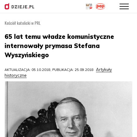
Kościół katolicki w PRL
Przejdź
do
65 lat temu władze komunistyczne
treści
internowały prymasa Stefana
Wyszyńskiego
Artykuły
AKTUALIZACJA: 05.10.2018, PUBLIKACJA: 25.09.2018
historyczne