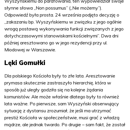
Wyszyńskiemu do parafowania, ten wypowiedział swoje
słynne słowa „Non possumus” („Nie możemy”).
Odpowiedź była prosta. 24 września podjęto decyzję o
„zakazaniu bp. Wyszyńskiemu w związku z jego ogólnie
wrogą postawą wykonywania funkcji związanych z jego
dotychczasowymi stanowiskami kościelnymi”. Dwa dni
później aresztowano go w jego rezydencji przy ul.
Miodowej w Warszawie.
Lęki Gomułki
Dla polskiego Kościoła były to złe lata. Aresztowanie
prymasa skutecznie zastraszyło hierarchię, która w
sposób już uległy godziła się na kolejne żądania
komunistów. Ale może właśnie dlatego były to również
lata ważne. Po pierwsze, sam Wyszyński obserwujący
sytuację z dystansu zrozumiał, że jeśli ma utrzymać
prestiż Kościoła w społeczeństwie, musi grać z władzą
mądrze, ale jednak twardo. Po drugie – sam fakt, że został