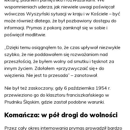
wspomnieniach uderza, jak niewiele uwagi poświęcał
wówczas Wyszyński sytuacji w kraju i w Kościele – być
może również dlatego, że był pozbawiony dostępu do
informacji. Prymas z pokorą zamknął się w sobie i
poświęcił modlitwie.
„Dzięki temu osiągnąłem to, że czas upływał niezwykle
szybko, że nie poddawałem się rozważaniom nad
przeszłością, że byłem wolny od smutku i tęsknot za
innym życiem. Zdołałem +przyzwyczaić się+ do
więzienia. Nie jest to przesada” – zanotował.
Nie był też zaskoczony, gdy 6 października 1954 r.
przewieziono go do klasztoru franciszkańskiego w
Prudniku Śląskim, gdzie zastał podobne warunki.
Komańcza: w pół drogi do wolności
Przez cały okres internowania prymas prowadził bardzo