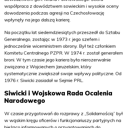
współpraca z dowództwem sowieckim i wysokie oceny
dowodzenia podczas agresji na Czechosłowację
wpłynęły na jego dalszą karierę.
Na początku lat siedemdziesiątych przeszedł do Sztabu
Generalnego, zostając w 1973 r. jego szefem i
jednocześnie wiceministrem obrony. Był też członkiem
Komitetu Centralnego PZPR. W 1974 r. został generałem
broni. W tym czasie jego kariera była nierozerwalnie
związana z Wojciechem Jaruzelskim, który
systematycznie zwiększał swoje wpływy polityczne. Od
1976 r. Siwicki zasiadał w Sejmie PRL.
Siwicki i Wojskowa Rada Ocalenia
Narodowego
W czasie przygotowań do rozprawy z „Solidarnością” był
w wąskim kręgu oficerów i funkcjonariuszy partyjnych na
bieżąco informowanych o przygotowaniach do