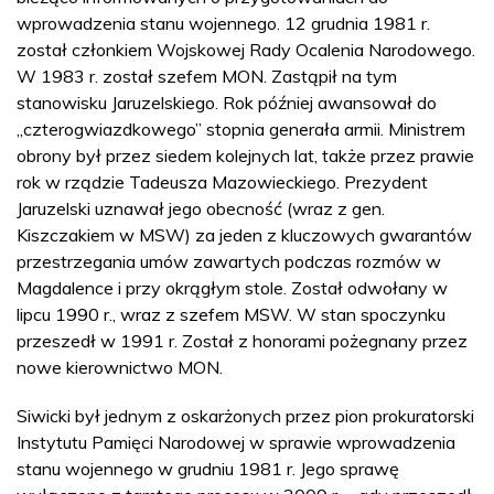
wprowadzenia stanu wojennego. 12 grudnia 1981 r.
został członkiem Wojskowej Rady Ocalenia Narodowego.
W 1983 r. został szefem MON. Zastąpił na tym
stanowisku Jaruzelskiego. Rok później awansował do
„czterogwiazdkowego” stopnia generała armii. Ministrem
obrony był przez siedem kolejnych lat, także przez prawie
rok w rządzie Tadeusza Mazowieckiego. Prezydent
Jaruzelski uznawał jego obecność (wraz z gen.
Kiszczakiem w MSW) za jeden z kluczowych gwarantów
przestrzegania umów zawartych podczas rozmów w
Magdalence i przy okrągłym stole. Został odwołany w
lipcu 1990 r., wraz z szefem MSW. W stan spoczynku
przeszedł w 1991 r. Został z honorami pożegnany przez
nowe kierownictwo MON.
Siwicki był jednym z oskarżonych przez pion prokuratorski
Instytutu Pamięci Narodowej w sprawie wprowadzenia
stanu wojennego w grudniu 1981 r. Jego sprawę