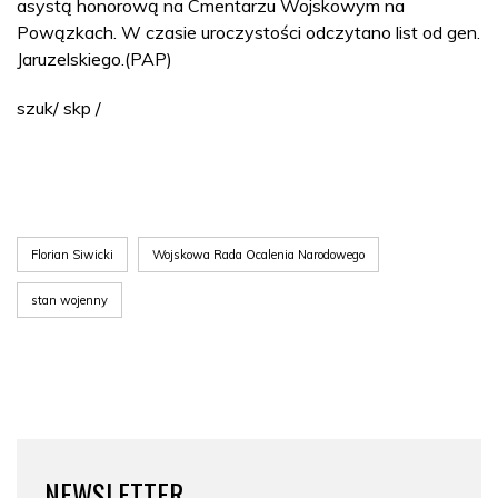
asystą honorową na Cmentarzu Wojskowym na
Powązkach. W czasie uroczystości odczytano list od gen.
Jaruzelskiego.(PAP)
szuk/ skp /
Florian Siwicki
Wojskowa Rada Ocalenia Narodowego
stan wojenny
NEWSLETTER