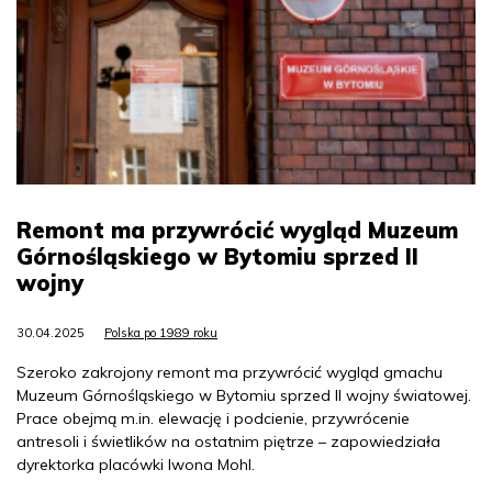
Remont ma przywrócić wygląd Muzeum
Górnośląskiego w Bytomiu sprzed II
wojny
30.04.2025
Polska po 1989 roku
Szeroko zakrojony remont ma przywrócić wygląd gmachu
Muzeum Górnośląskiego w Bytomiu sprzed II wojny światowej.
Prace obejmą m.in. elewację i podcienie, przywrócenie
antresoli i świetlików na ostatnim piętrze – zapowiedziała
dyrektorka placówki Iwona Mohl.