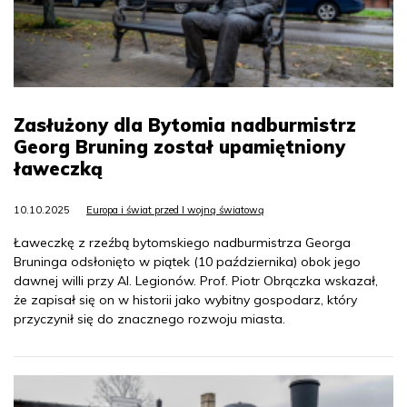
Zasłużony dla Bytomia nadburmistrz
Georg Bruning został upamiętniony
ławeczką
10.10.2025
Europa i świat przed I wojną światową
Ławeczkę z rzeźbą bytomskiego nadburmistrza Georga
Bruninga odsłonięto w piątek (10 października) obok jego
dawnej willi przy Al. Legionów. Prof. Piotr Obrączka wskazał,
że zapisał się on w historii jako wybitny gospodarz, który
przyczynił się do znacznego rozwoju miasta.