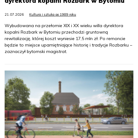
dyrektora kopalni Rozbark w Bytomiu
21.07.2026
Kultura i sztuka po 1989 roku
Wybudowana na przełomie XIX i XX wieku willa dyrektora
kopalni Rozbark w Bytomiu przechodzi gruntowną
rewitalizację, której koszt wyniesie 17,5 mln zł. Po remoncie
będzie to miejsce upamiętniające historię i tradycje Rozbarku –
zaznaczył bytomski magistrat.