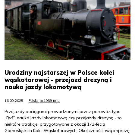
Urodziny najstarszej w Polsce kolei
wąskotorowej - przejazd drezyną i
nauka jazdy lokomotywą
16.09.2025
Polska po 1989 roku
Przejazdy pociągami prowadzonymi przez parowóz typu
„Ryś”, nauka jazdy lokomotywą czy przejazdy drezyną - to
niektóre atrakcje, przygotowane z okazji 172-lecia
Górnośląskich Kolei Wąskotorowych. Okolicznościową imprezę