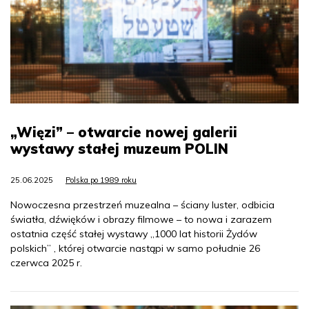
„Więzi” – otwarcie nowej galerii
wystawy stałej muzeum POLIN
25.06.2025
Polska po 1989 roku
Nowoczesna przestrzeń muzealna – ściany luster, odbicia
światła, dźwięków i obrazy filmowe – to nowa i zarazem
ostatnia część stałej wystawy „1000 lat historii Żydów
polskich” , której otwarcie nastąpi w samo południe 26
czerwca 2025 r.