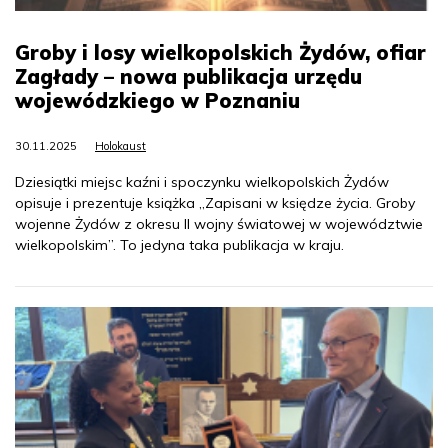
Groby i losy wielkopolskich Żydów, ofiar
Zagłady – nowa publikacja urzędu
wojewódzkiego w Poznaniu
30.11.2025
Holokaust
Dziesiątki miejsc kaźni i spoczynku wielkopolskich Żydów
opisuje i prezentuje książka „Zapisani w księdze życia. Groby
wojenne Żydów z okresu II wojny światowej w województwie
wielkopolskim”. To jedyna taka publikacja w kraju.