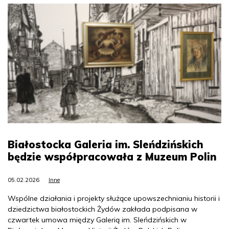
Białostocka Galeria im. Sleńdzińskich
będzie współpracowała z Muzeum Polin
05.02.2026
Inne
Wspólne działania i projekty służące upowszechnianiu historii i
dziedzictwa białostockich Żydów zakłada podpisana w
czwartek umowa między Galerią im. Sleńdzińskich w