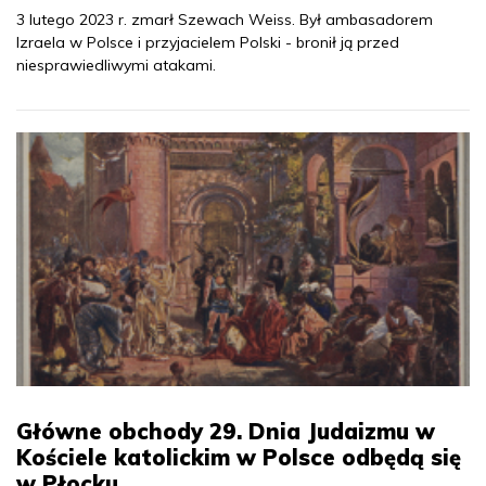
3 lutego 2023 r. zmarł Szewach Weiss. Był ambasadorem
Izraela w Polsce i przyjacielem Polski - bronił ją przed
niesprawiedliwymi atakami.
Główne obchody 29. Dnia Judaizmu w
Kościele katolickim w Polsce odbędą się
w Płocku