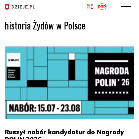
historia Żydów w Polsce
Przejdź
do
treści
Ruszył nabór kandydatur do Nagrody