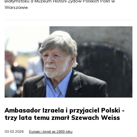
Białymstoku a Muzeum Historii Żydów Polskich Polin w
Warszawie.
Ambasador Izraela i przyjaciel Polski -
trzy lata temu zmarł Szewach Weiss
03.02.2026
Europa i świat po 1989 roku