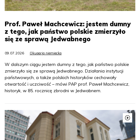
Prof. Paweł Machcewicz: jestem dumny
z tego, jak państwo polskie zmierzyło
się ze sprawą Jedwabnego
09.07.2026
Okupacja niemiecka
W dalszym ciągu jestem dumny z tego, jak państwo polskie
zmierzyło się ze sprawą Jedwabnego. Działania instytucji
państwowych, a także polskich historyków cechowały
otwartość i uczciwość – mówi PAP prof. Paweł Machcewicz,
historyk, w 85. rocznicę zbrodni w Jedwabnem.