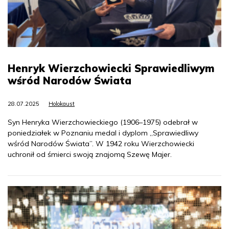
Henryk Wierzchowiecki Sprawiedliwym
wśród Narodów Świata
28.07.2025
Holokaust
Syn Henryka Wierzchowieckiego (1906–1975) odebrał w
poniedziałek w Poznaniu medal i dyplom „Sprawiedliwy
wśród Narodów Świata”. W 1942 roku Wierzchowiecki
uchronił od śmierci swoją znajomą Szewę Majer.