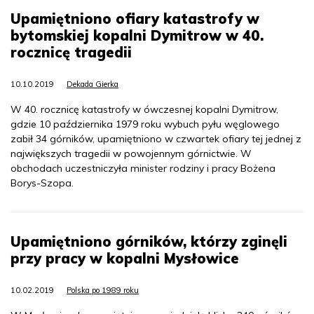
Upamiętniono ofiary katastrofy w
bytomskiej kopalni Dymitrow w 40.
rocznicę tragedii
10.10.2019
Dekada Gierka
W 40. rocznicę katastrofy w ówczesnej kopalni Dymitrow,
gdzie 10 października 1979 roku wybuch pyłu węglowego
zabił 34 górników, upamiętniono w czwartek ofiary tej jednej z
największych tragedii w powojennym górnictwie. W
obchodach uczestniczyła minister rodziny i pracy Bożena
Borys-Szopa.
Upamiętniono górników, którzy zginęli
przy pracy w kopalni Mysłowice
10.02.2019
Polska po 1989 roku