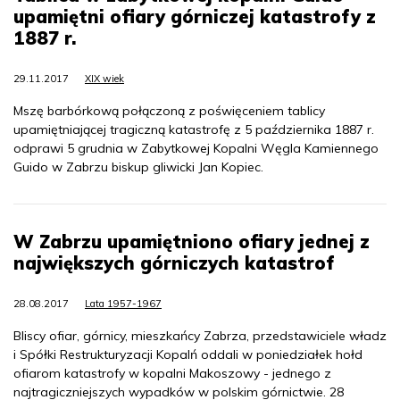
upamiętni ofiary górniczej katastrofy z
1887 r.
29.11.2017
XIX wiek
Mszę barbórkową połączoną z poświęceniem tablicy
upamiętniającej tragiczną katastrofę z 5 października 1887 r.
odprawi 5 grudnia w Zabytkowej Kopalni Węgla Kamiennego
Guido w Zabrzu biskup gliwicki Jan Kopiec.
W Zabrzu upamiętniono ofiary jednej z
największych górniczych katastrof
28.08.2017
Lata 1957-1967
Bliscy ofiar, górnicy, mieszkańcy Zabrza, przedstawiciele władz
i Spółki Restrukturyzacji Kopalń oddali w poniedziałek hołd
ofiarom katastrofy w kopalni Makoszowy - jednego z
najtragiczniejszych wypadków w polskim górnictwie. 28