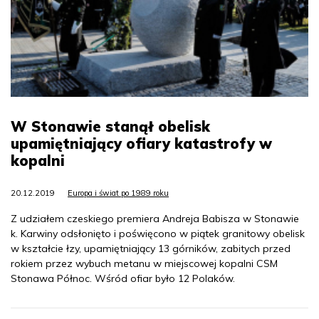
W Stonawie stanął obelisk
upamiętniający ofiary katastrofy w
kopalni
20.12.2019
Europa i świat po 1989 roku
Z udziałem czeskiego premiera Andreja Babisza w Stonawie
k. Karwiny odsłonięto i poświęcono w piątek granitowy obelisk
w kształcie łzy, upamiętniający 13 górników, zabitych przed
rokiem przez wybuch metanu w miejscowej kopalni CSM
Stonawa Północ. Wśród ofiar było 12 Polaków.