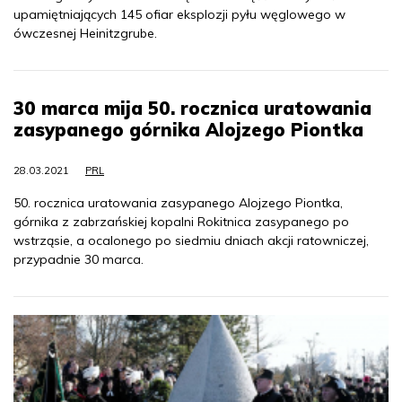
upamiętniających 145 ofiar eksplozji pyłu węglowego w
ówczesnej Heinitzgrube.
30 marca mija 50. rocznica uratowania
zasypanego górnika Alojzego Piontka
28.03.2021
PRL
50. rocznica uratowania zasypanego Alojzego Piontka,
górnika z zabrzańskiej kopalni Rokitnica zasypanego po
wstrząsie, a ocalonego po siedmiu dniach akcji ratowniczej,
przypadnie 30 marca.