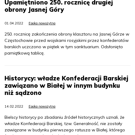
Upamiętniono 250. rocznicę drugiej
obrony Jasnej Góry
01.04.2022
Epoka nowożytna
250. rocznicę zakończenia obrony klasztoru na Jasnej Górze w
Częstochowie przed wojskami rosyjskimi przez konfederatów
barskich uczczono w piątek w tym sanktuarium. Odsłonięto
pamiątkową tablicę.
Historycy: władze Konfederacji Barskiej
zawiązano w Białej w innym budynku
niż sądzono
14.02.2022
Epoka nowożytna
Bielscy historycy po zbadaniu źródeł historycznych uznali, że
władze Konfederacji Barskiej, tzw. Generalność, nie zostały
zawiązane w budynku pierwszego ratusza w Białej, którego