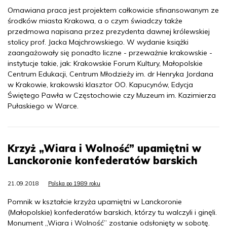
Omawiana praca jest projektem całkowicie sfinansowanym ze
środków miasta Krakowa, a o czym świadczy także
przedmowa napisana przez prezydenta dawnej królewskiej
stolicy prof. Jacka Majchrowskiego. W wydanie książki
zaangażowały się ponadto liczne - przeważnie krakowskie -
instytucje takie, jak: Krakowskie Forum Kultury, Małopolskie
Centrum Edukacji, Centrum Młodzieży im. dr Henryka Jordana
w Krakowie, krakowski klasztor OO. Kapucynów, Edycja
Świętego Pawła w Częstochowie czy Muzeum im. Kazimierza
Pułaskiego w Warce.
Krzyż „Wiara i Wolność” upamiętni w
Lanckoronie konfederatów barskich
21.09.2018
Polska po 1989 roku
Pomnik w kształcie krzyża upamiętni w Lanckoronie
(Małopolskie) konfederatów barskich, którzy tu walczyli i ginęli.
Monument „Wiara i Wolność” zostanie odsłonięty w sobotę.