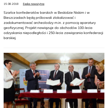
15.08.2018
Epoka nowożytna
Szańce konfederatów barskich w Beskidzie Niskim i w
Bieszczadach będą próbowali zlokalizować i
zadokumentować archeolodzy m.in. z pomocą aparatury
geofizycznej. Projekt nawiązuje do obchodów 100-lecia
odzyskania niepodległości i 250-lecia zawiązania konfederacji
barskiej.