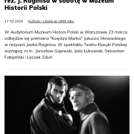
reż. J. Raginisa w sobotę w Muzeum
Historii Polski
17.03.2024
Kultura i sztuka po 1989 roku
W Audytorium Muzeum Historii Polski w Warszawie 23 marca
odbędzie się premiera "Księdza Marka" Juliusza Słowackiego
w reżyserii Jacka Raginisa. W spektaklu Teatru Klasyki Polskiej
wystąpią, m.in.: Jarosław Gajewski, Julia Łukowiak, Sebastian
Fabijański i Leszek Zduń.