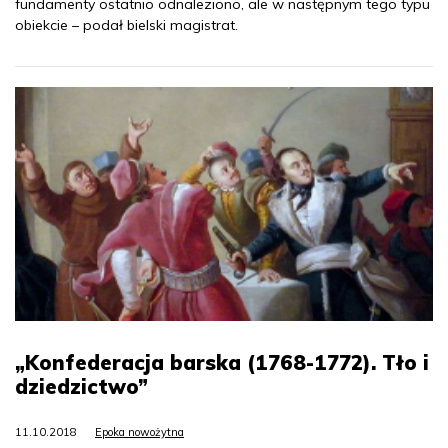
fundamenty ostatnio odnaleziono, ale w następnym tego typu
obiekcie – podał bielski magistrat.
„Konfederacja barska (1768-1772). Tło i
dziedzictwo”
11.10.2018
Epoka nowożytna