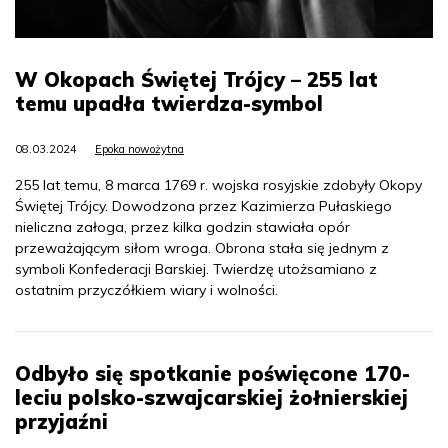
W Okopach Świętej Trójcy – 255 lat
temu upadła twierdza-symbol
08.03.2024
Epoka nowożytna
255 lat temu, 8 marca 1769 r. wojska rosyjskie zdobyły Okopy
Świętej Trójcy. Dowodzona przez Kazimierza Pułaskiego
nieliczna załoga, przez kilka godzin stawiała opór
przeważającym siłom wroga. Obrona stała się jednym z
symboli Konfederacji Barskiej. Twierdzę utożsamiano z
ostatnim przyczółkiem wiary i wolności.
Odbyło się spotkanie poświęcone 170-
leciu polsko-szwajcarskiej żołnierskiej
przyjaźni