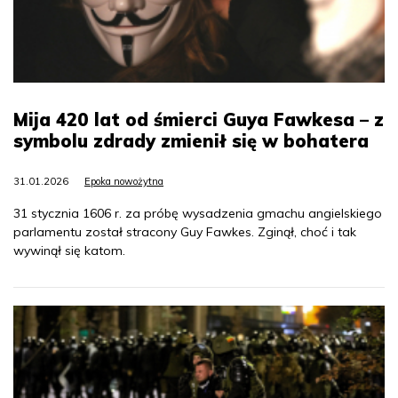
Mija 420 lat od śmierci Guya Fawkesa – z
symbolu zdrady zmienił się w bohatera
31.01.2026
Epoka nowożytna
31 stycznia 1606 r. za próbę wysadzenia gmachu angielskiego
parlamentu został stracony Guy Fawkes. Zginął, choć i tak
wywinął się katom.