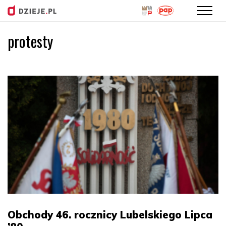
protesty
Przejdź
do
treści
Obchody 46. rocznicy Lubelskiego Lipca