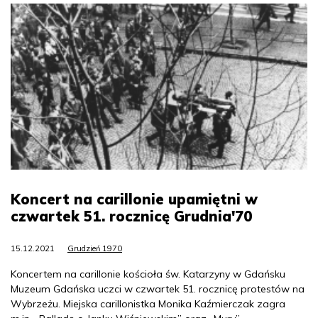
Koncert na carillonie upamiętni w
czwartek 51. rocznicę Grudnia'70
15.12.2021
Grudzień 1970
Koncertem na carillonie kościoła św. Katarzyny w Gdańsku
Muzeum Gdańska uczci w czwartek 51. rocznicę protestów na
Wybrzeżu. Miejska carillonistka Monika Kaźmierczak zagra