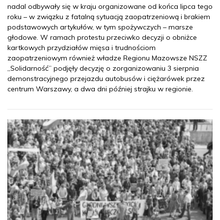
nadal odbywały się w kraju organizowane od końca lipca tego
roku – w związku z fatalną sytuacją zaopatrzeniową i brakiem
podstawowych artykułów, w tym spożywczych – marsze
głodowe. W ramach protestu przeciwko decyzji o obniżce
kartkowych przydziałów mięsa i trudnościom
zaopatrzeniowym również władze Regionu Mazowsze NSZZ
„Solidarność” podjęły decyzję o zorganizowaniu 3 sierpnia
demonstracyjnego przejazdu autobusów i ciężarówek przez
centrum Warszawy, a dwa dni później strajku w regionie.