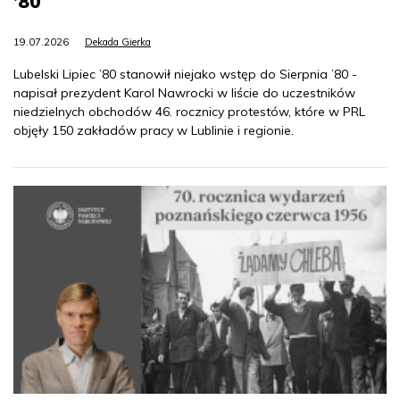
’80
19.07.2026
Dekada Gierka
Lubelski Lipiec ’80 stanowił niejako wstęp do Sierpnia ’80 -
napisał prezydent Karol Nawrocki w liście do uczestników
niedzielnych obchodów 46. rocznicy protestów, które w PRL
objęły 150 zakładów pracy w Lublinie i regionie.