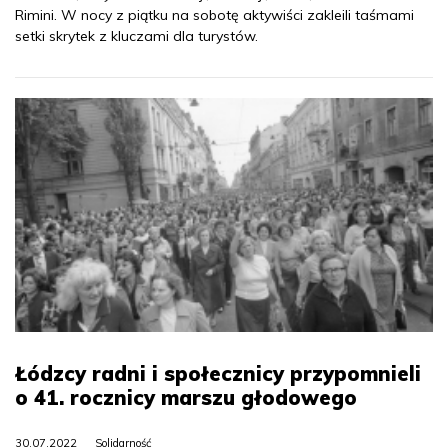
Rimini. W nocy z piątku na sobotę aktywiści zakleili taśmami
setki skrytek z kluczami dla turystów.
Łódzcy radni i społecznicy przypomnieli
o 41. rocznicy marszu głodowego
30.07.2022
Solidarność