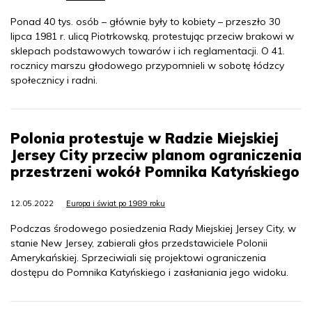
Ponad 40 tys. osób – głównie były to kobiety – przeszło 30
lipca 1981 r. ulicą Piotrkowską, protestując przeciw brakowi w
sklepach podstawowych towarów i ich reglamentacji. O 41.
rocznicy marszu głodowego przypomnieli w sobotę łódzcy
społecznicy i radni.
Polonia protestuje w Radzie Miejskiej
Jersey City przeciw planom ograniczenia
przestrzeni wokół Pomnika Katyńskiego
12.05.2022
Europa i świat po 1989 roku
Podczas środowego posiedzenia Rady Miejskiej Jersey City, w
stanie New Jersey, zabierali głos przedstawiciele Polonii
Amerykańskiej. Sprzeciwiali się projektowi ograniczenia
dostępu do Pomnika Katyńskiego i zasłaniania jego widoku.