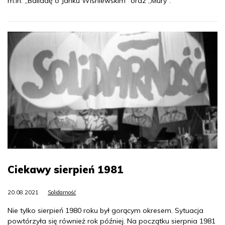
m.in. „Balladę o Janku Wiśniewskim” oraz „Mury”.
Ciekawy sierpień 1981
20.08.2021
Solidarność
Nie tylko sierpień 1980 roku był gorącym okresem. Sytuacja
powtórzyła się również rok później. Na początku sierpnia 1981