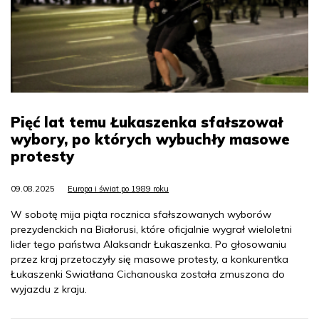
Pięć lat temu Łukaszenka sfałszował
wybory, po których wybuchły masowe
protesty
09.08.2025
Europa i świat po 1989 roku
W sobotę mija piąta rocznica sfałszowanych wyborów
prezydenckich na Białorusi, które oficjalnie wygrał wieloletni
lider tego państwa Alaksandr Łukaszenka. Po głosowaniu
przez kraj przetoczyły się masowe protesty, a konkurentka
Łukaszenki Swiatłana Cichanouska została zmuszona do
wyjazdu z kraju.