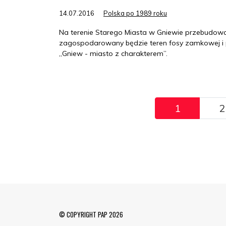
14.07.2016
Polska po 1989 roku
Na terenie Starego Miasta w Gniewie przebudowan
zagospodarowany będzie teren fosy zamkowej i pl
„Gniew - miasto z charakterem”.
Pagination
1
2
© COPYRIGHT PAP 2026