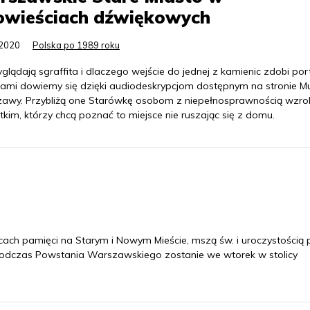
owieściach dźwiękowych
.2020
Polska po 1989 roku
glądają sgraffita i dlaczego wejście do jednej z kamienic zdobi por
iami dowiemy się dzięki audiodeskrypcjom dostępnym na stronie 
awy. Przybliżą one Starówkę osobom z niepełnosprawnością wzrok
kim, którzy chcą poznać to miejsce nie ruszając się z domu.
ach pamięci na Starym i Nowym Mieście, mszą św. i uroczystością 
podczas Powstania Warszawskiego zostanie we wtorek w stolicy