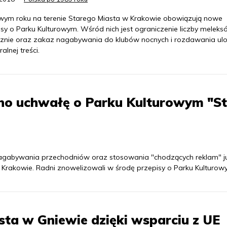
ym roku na terenie Starego Miasta w Krakowie obowiązują nowe
isy o Parku Kulturowym. Wśród nich jest ograniczenie liczby melek
cznie oraz zakaz nagabywania do klubów nocnych i rozdawania ulo
alnej treści.
o uchwałę o Parku Kulturowym "St
 nagabywania przechodniów oraz stosowania "chodzących reklam" j
Krakowie. Radni znowelizowali w środę przepisy o Parku Kulturow
sta w Gniewie dzięki wsparciu z UE