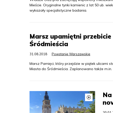
Mieście. Oryginalne tynki kamienic z lat 50 ub. wi
wykazały specjalistyczne badania.
Marsz upamiętni przebicie
Śródmieścia
31.08.2018
Powstanie Warszawskie
Marsz Pamięci, który przejdzie w piątek ulicami st
Miasta do Śródmieścia. Zaplanowano także m.in. i
Na 
no
20.01