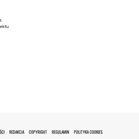
a,
ektu
ŚCI
REDAKCJA
COPYRIGHT
REGULAMIN
POLITYKA COOKIES