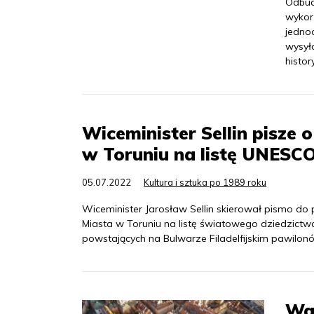
Odbud
wykor
jedno
wysył
histor
Wiceminister Sellin pisze 
w Toruniu na listę UNESC
05.07.2022
Kultura i sztuka po 1989 roku
Wiceminister Jarosław Sellin skierował pismo do
Miasta w Toruniu na listę światowego dziedzic
powstających na Bulwarze Filadelfijskim pawilonó
Wa