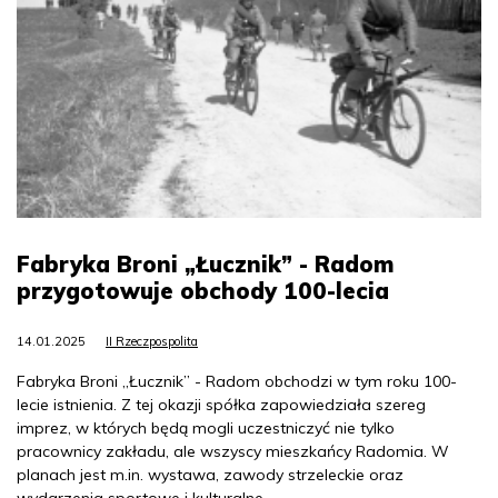
Fabryka Broni „Łucznik” - Radom
przygotowuje obchody 100-lecia
14.01.2025
II Rzeczpospolita
Fabryka Broni „Łucznik” - Radom obchodzi w tym roku 100-
lecie istnienia. Z tej okazji spółka zapowiedziała szereg
imprez, w których będą mogli uczestniczyć nie tylko
pracownicy zakładu, ale wszyscy mieszkańcy Radomia. W
planach jest m.in. wystawa, zawody strzeleckie oraz
wydarzenia sportowe i kulturalne.