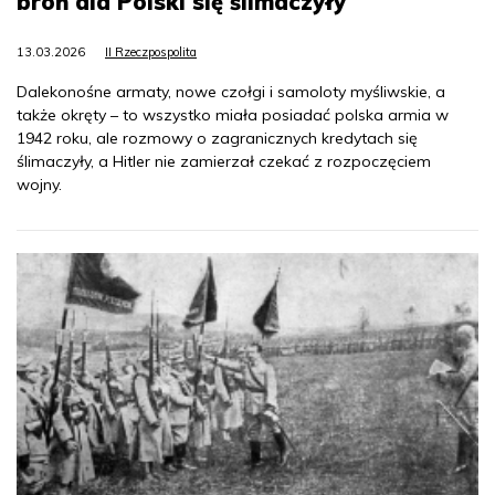
broń dla Polski się ślimaczyły
13.03.2026
II Rzeczpospolita
Dalekonośne armaty, nowe czołgi i samoloty myśliwskie, a
także okręty – to wszystko miała posiadać polska armia w
1942 roku, ale rozmowy o zagranicznych kredytach się
ślimaczyły, a Hitler nie zamierzał czekać z rozpoczęciem
wojny.