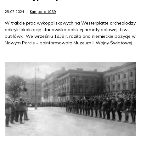
28.07.2024
Kampania 1939
W trakcie prac wykopaliskowych na Westerplatte archeolodzy
odkryli lokalizację stanowiska polskiej armaty polowej, tzw.
putiłówki. We wrześniu 1939 r. raziła ona niemieckie pozycje w
Nowym Porcie – poinformowało Muzeum II Wojny Światowej.