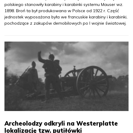
polskiego stanowiły karabiny i karabinki systemu Mauser wz.
1898. Broń ta był produkowana w Polsce od 1922 r. Część
jednostek wyposażona była we francuskie karabiny i karabinki,
pochodzące z zakupów demobilowych po I wojnie światowej.
Archeolodzy odkryli na Westerplatte
lokalizację tzw. putiłówki