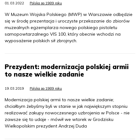
01.03.2022
Polska po 1989 roku
W Muzeum Wojska Polskiego (MWP) w Warszawie odbędzie
się w środę prezentacja i uroczyste przekazanie do zbiorów
muzealnych egzemplarza nowego polskiego pistoletu
samopowtarzalnego VIS 100, który obecnie wchodzi na
wyposażenie polskich sił zbrojnych.
Prezydent: modernizacja polskiej armii
to nasze wielkie zadanie
19.03.2019
Polska po 1989 roku
Modernizacja polskiej armii to nasze wielkie zadanie;
chciałbym żebyśmy byli w stanie w jak największym stopniu
realizować zakupy nowoczesnego uzbrojenia w Polsce - nie
zawsze się to udaje - mówił we wtorek w Grodzisku
Wielkopolskim prezydent Andrzej Duda