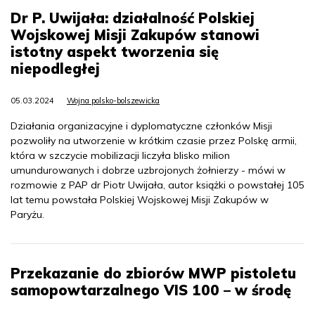
Dr P. Uwijała: działalność Polskiej
Wojskowej Misji Zakupów stanowi
istotny aspekt tworzenia się
niepodległej
05.03.2024
Wojna polsko-bolszewicka
Działania organizacyjne i dyplomatyczne członków Misji
pozwoliły na utworzenie w krótkim czasie przez Polskę armii,
która w szczycie mobilizacji liczyła blisko milion
umundurowanych i dobrze uzbrojonych żołnierzy - mówi w
rozmowie z PAP dr Piotr Uwijała, autor książki o powstałej 105
lat temu powstała Polskiej Wojskowej Misji Zakupów w
Paryżu.
Przekazanie do zbiorów MWP pistoletu
samopowtarzalnego VIS 100 – w środę