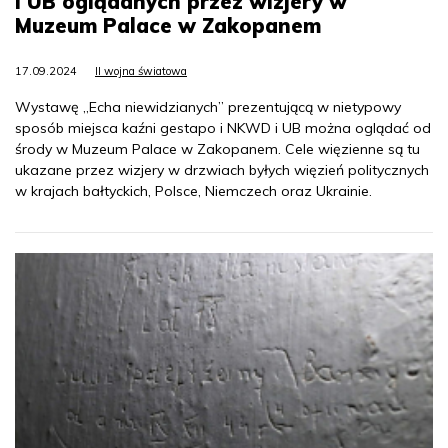
i UB oglądanych przez wizjery w
Muzeum Palace w Zakopanem
17.09.2024
II wojna światowa
Wystawę „Echa niewidzianych” prezentującą w nietypowy
sposób miejsca kaźni gestapo i NKWD i UB można oglądać od
środy w Muzeum Palace w Zakopanem. Cele więzienne są tu
ukazane przez wizjery w drzwiach byłych więzień politycznych
w krajach bałtyckich, Polsce, Niemczech oraz Ukrainie.