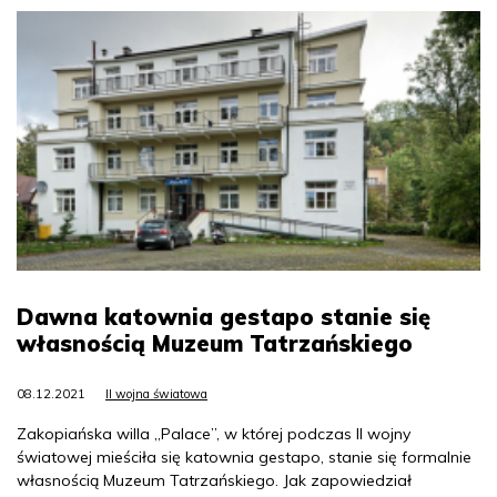
Dawna katownia gestapo stanie się
własnością Muzeum Tatrzańskiego
08.12.2021
II wojna światowa
Zakopiańska willa „Palace”, w której podczas II wojny
światowej mieściła się katownia gestapo, stanie się formalnie
własnością Muzeum Tatrzańskiego. Jak zapowiedział