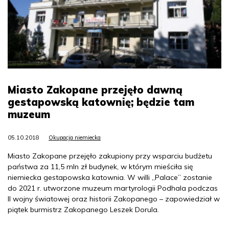
Miasto Zakopane przejęło dawną
gestapowską katownię; będzie tam
muzeum
05.10.2018
Okupacja niemiecka
Miasto Zakopane przejęło zakupiony przy wsparciu budżetu
państwa za 11,5 mln zł budynek, w którym mieściła się
niemiecka gestapowska katownia. W willi „Palace” zostanie
do 2021 r. utworzone muzeum martyrologii Podhala podczas
II wojny światowej oraz historii Zakopanego – zapowiedział w
piątek burmistrz Zakopanego Leszek Dorula.