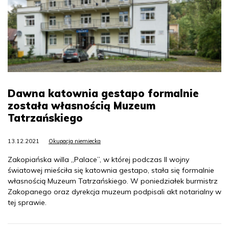
Dawna katownia gestapo formalnie
została własnością Muzeum
Tatrzańskiego
13.12.2021
Okupacja niemiecka
Zakopiańska willa „Palace”, w której podczas II wojny
światowej mieściła się katownia gestapo, stała się formalnie
własnością Muzeum Tatrzańskiego. W poniedziałek burmistrz
Zakopanego oraz dyrekcja muzeum podpisali akt notarialny w
tej sprawie.