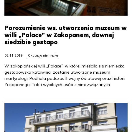
Porozumienie ws. utworzenia muzeum w
willi „Palace” w Zakopanem, dawnej
siedzibie gestapo
02.11.2019
Okupacja niemiecka
W zakopiańskiej willi „Palace”, w której mieściło się niemiecka
gestapowska katownia, zostanie utworzone muzeum
martyrologii Podhala podczas II wojny światowej oraz historii
Zakopanego, Tatr i wybitnych osób z nimi związanych.