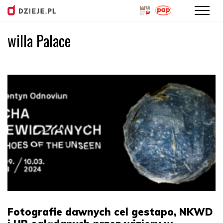
willa Palace
Przejdź
do
treści
Fotografie dawnych cel gestapo, NKWD