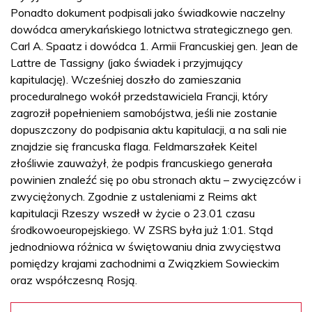
Ponadto dokument podpisali jako świadkowie naczelny
dowódca amerykańskiego lotnictwa strategicznego gen.
Carl A. Spaatz i dowódca 1. Armii Francuskiej gen. Jean de
Lattre de Tassigny (jako świadek i przyjmujący
kapitulację). Wcześniej doszło do zamieszania
proceduralnego wokół przedstawiciela Francji, który
zagroził popełnieniem samobójstwa, jeśli nie zostanie
dopuszczony do podpisania aktu kapitulacji, a na sali nie
znajdzie się francuska flaga. Feldmarszałek Keitel
złośliwie zauważył, że podpis francuskiego generała
powinien znaleźć się po obu stronach aktu – zwycięzców i
zwyciężonych. Zgodnie z ustaleniami z Reims akt
kapitulacji Rzeszy wszedł w życie o 23.01 czasu
środkowoeuropejskiego. W ZSRS była już 1:01. Stąd
jednodniowa różnica w świętowaniu dnia zwycięstwa
pomiędzy krajami zachodnimi a Związkiem Sowieckim
oraz współczesną Rosją.