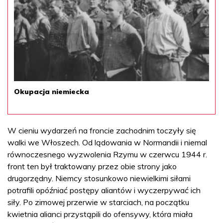
Okupacja niemiecka
W cieniu wydarzeń na froncie zachodnim toczyły się
walki we Włoszech. Od lądowania w Normandii i niemal
równoczesnego wyzwolenia Rzymu w czerwcu 1944 r.
front ten był traktowany przez obie strony jako
drugorzędny. Niemcy stosunkowo niewielkimi siłami
potrafili opóźniać postępy aliantów i wyczerpywać ich
siły. Po zimowej przerwie w starciach, na początku
kwietnia alianci przystąpili do ofensywy, która miała