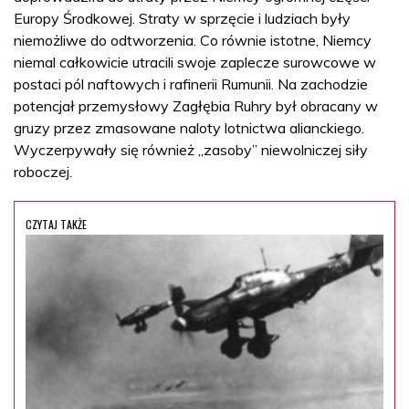
Europy Środkowej. Straty w sprzęcie i ludziach były
niemożliwe do odtworzenia. Co równie istotne, Niemcy
niemal całkowicie utracili swoje zaplecze surowcowe w
postaci pól naftowych i rafinerii Rumunii. Na zachodzie
potencjał przemysłowy Zagłębia Ruhry był obracany w
gruzy przez zmasowane naloty lotnictwa alianckiego.
Wyczerpywały się również „zasoby” niewolniczej siły
roboczej.
CZYTAJ TAKŻE