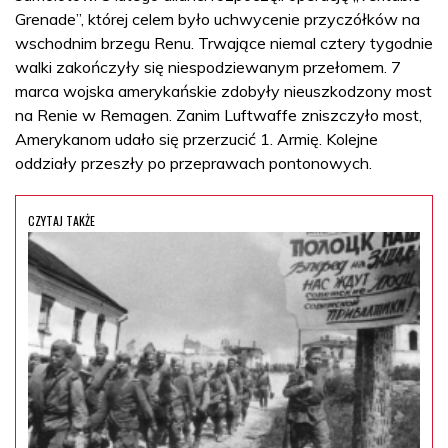
Grenade”, której celem było uchwycenie przyczółków na
wschodnim brzegu Renu. Trwające niemal cztery tygodnie
walki zakończyły się niespodziewanym przełomem. 7
marca wojska amerykańskie zdobyły nieuszkodzony most
na Renie w Remagen. Zanim Luftwaffe zniszczyło most,
Amerykanom udało się przerzucić 1. Armię. Kolejne
oddziały przeszły po przeprawach pontonowych.
CZYTAJ TAKŻE