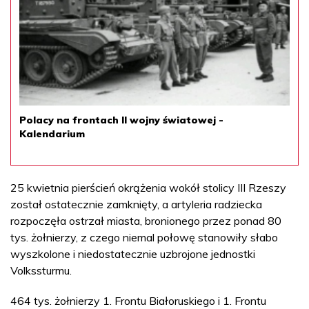
Polacy na frontach II wojny światowej -
Kalendarium
25 kwietnia pierścień okrążenia wokół stolicy III Rzeszy
został ostatecznie zamknięty, a artyleria radziecka
rozpoczęła ostrzał miasta, bronionego przez ponad 80
tys. żołnierzy, z czego niemal połowę stanowiły słabo
wyszkolone i niedostatecznie uzbrojone jednostki
Volkssturmu.
464 tys. żołnierzy 1. Frontu Białoruskiego i 1. Frontu