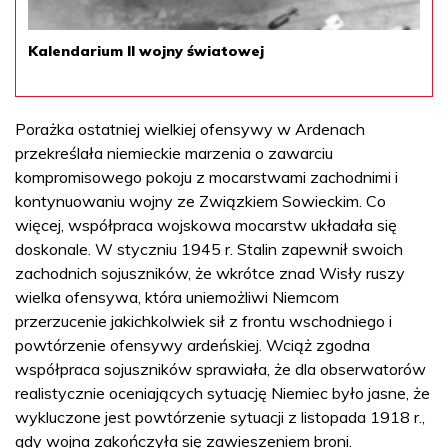
Kalendarium II wojny światowej
Porażka ostatniej wielkiej ofensywy w Ardenach
przekreślała niemieckie marzenia o zawarciu
kompromisowego pokoju z mocarstwami zachodnimi i
kontynuowaniu wojny ze Związkiem Sowieckim. Co
więcej, współpraca wojskowa mocarstw układała się
doskonale. W styczniu 1945 r. Stalin zapewnił swoich
zachodnich sojuszników, że wkrótce znad Wisły ruszy
wielka ofensywa, która uniemożliwi Niemcom
przerzucenie jakichkolwiek sił z frontu wschodniego i
powtórzenie ofensywy ardeńskiej. Wciąż zgodna
współpraca sojuszników sprawiała, że dla obserwatorów
realistycznie oceniających sytuację Niemiec było jasne, że
wykluczone jest powtórzenie sytuacji z listopada 1918 r.,
gdy wojna zakończyła się zawieszeniem broni.