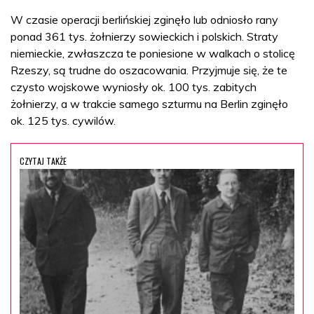
W czasie operacji berlińskiej zginęło lub odniosło rany
ponad 361 tys. żołnierzy sowieckich i polskich. Straty
niemieckie, zwłaszcza te poniesione w walkach o stolicę
Rzeszy, są trudne do oszacowania. Przyjmuje się, że te
czysto wojskowe wyniosły ok. 100 tys. zabitych
żołnierzy, a w trakcie samego szturmu na Berlin zginęło
ok. 125 tys. cywilów.
CZYTAJ TAKŻE