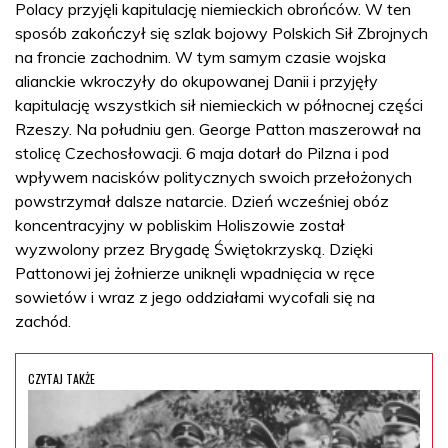
Polacy przyjęli kapitulację niemieckich obrońców. W ten
sposób zakończył się szlak bojowy Polskich Sił Zbrojnych
na froncie zachodnim. W tym samym czasie wojska
alianckie wkroczyły do okupowanej Danii i przyjęły
kapitulację wszystkich sił niemieckich w północnej części
Rzeszy. Na południu gen. George Patton maszerował na
stolicę Czechosłowacji. 6 maja dotarł do Pilzna i pod
wpływem nacisków politycznych swoich przełożonych
powstrzymał dalsze natarcie. Dzień wcześniej obóz
koncentracyjny w pobliskim Holiszowie został
wyzwolony przez Brygadę Świętokrzyską. Dzięki
Pattonowi jej żołnierze uniknęli wpadnięcia w ręce
sowietów i wraz z jego oddziałami wycofali się na
zachód.
CZYTAJ TAKŻE