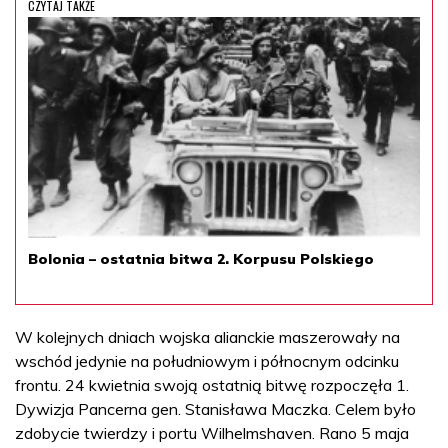
CZYTAJ TAKŻE
Bolonia – ostatnia bitwa 2. Korpusu Polskiego
W kolejnych dniach wojska alianckie maszerowały na
wschód jedynie na południowym i północnym odcinku
frontu. 24 kwietnia swoją ostatnią bitwę rozpoczęła 1.
Dywizja Pancerna gen. Stanisława Maczka. Celem było
zdobycie twierdzy i portu Wilhelmshaven. Rano 5 maja