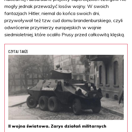
mogły jednak przeważyć losów wojny. W swoich
fantazjach Hitler, niemal do końca swoich dni,
przywoływał też tzw. cud domu brandenburskiego, czyli
odwrócenie przymierzy europejskich w wojnie
siedmioletniej, które ocaliło Prusy przed całkowitą klęską.
CZYTAJ TAKŻE
II wojna światowa. Zarys działań militarnych