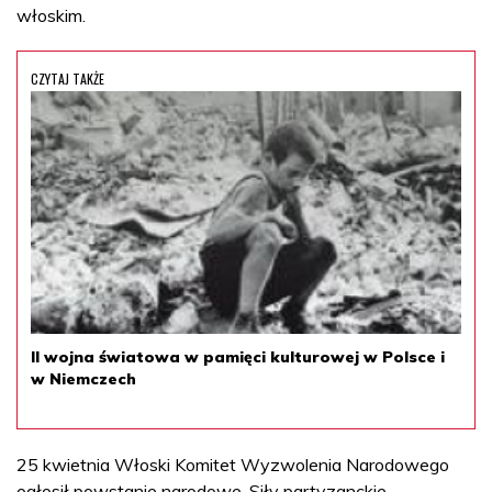
włoskim.
CZYTAJ TAKŻE
II wojna światowa w pamięci kulturowej w Polsce i
w Niemczech
25 kwietnia Włoski Komitet Wyzwolenia Narodowego
ogłosił powstanie narodowe. Siły partyzanckie