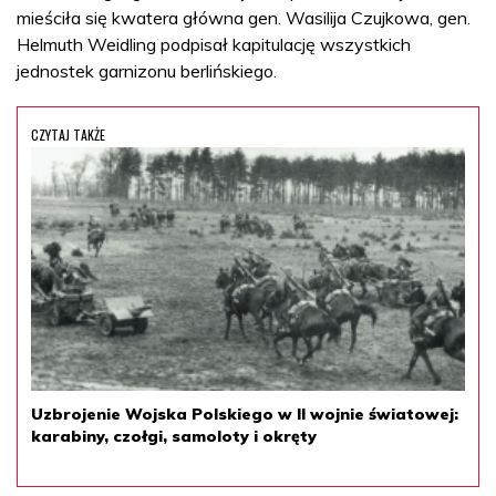
mieściła się kwatera główna gen. Wasilija Czujkowa, gen.
Helmuth Weidling podpisał kapitulację wszystkich
jednostek garnizonu berlińskiego.
CZYTAJ TAKŻE
Uzbrojenie Wojska Polskiego w II wojnie światowej:
karabiny, czołgi, samoloty i okręty