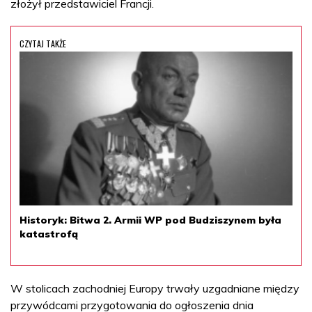
złożył przedstawiciel Francji.
CZYTAJ TAKŻE
Historyk: Bitwa 2. Armii WP pod Budziszynem była
katastrofą
W stolicach zachodniej Europy trwały uzgadniane między
przywódcami przygotowania do ogłoszenia dnia