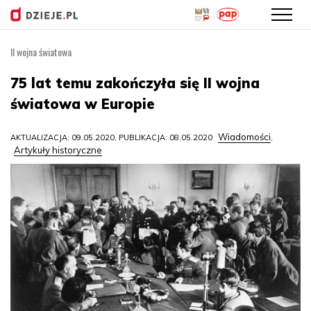
II wojna światowa
Przejdź
do
75 lat temu zakończyła się II wojna
treści
światowa w Europie
Wiadomości
AKTUALIZACJA: 09.05.2020, PUBLIKACJA: 08.05.2020
,
Artykuły historyczne