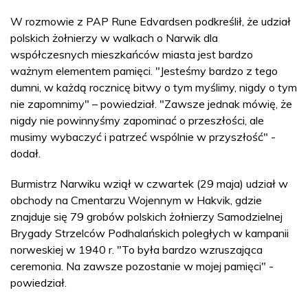
W rozmowie z PAP Rune Edvardsen podkreślił, że udział
polskich żołnierzy w walkach o Narwik dla
współczesnych mieszkańców miasta jest bardzo
ważnym elementem pamięci. "Jesteśmy bardzo z tego
dumni, w każdą rocznicę bitwy o tym myślimy, nigdy o tym
nie zapomnimy" – powiedział. "Zawsze jednak mówię, że
nigdy nie powinnyśmy zapominać o przeszłości, ale
musimy wybaczyć i patrzeć wspólnie w przyszłość" -
dodał.
Burmistrz Narwiku wziął w czwartek (29 maja) udział w
obchody na Cmentarzu Wojennym w Hakvik, gdzie
znajduje się 79 grobów polskich żołnierzy Samodzielnej
Brygady Strzelców Podhalańskich poległych w kampanii
norweskiej w 1940 r. "To była bardzo wzruszająca
ceremonia. Na zawsze pozostanie w mojej pamięci" -
powiedział.