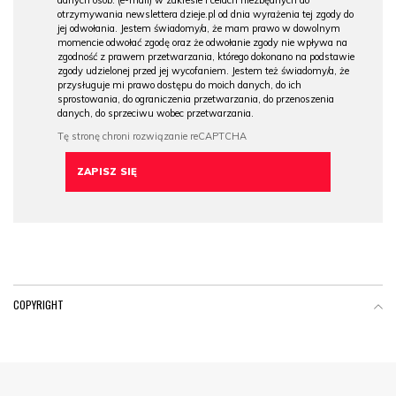
otrzymywania newslettera dzieje.pl od dnia wyrażenia tej zgody do
jej odwołania. Jestem świadomy/a, że mam prawo w dowolnym
momencie odwołać zgodę oraz że odwołanie zgody nie wpływa na
zgodność z prawem przetwarzania, którego dokonano na podstawie
zgody udzielonej przed jej wycofaniem. Jestem też świadomy/a, że
przysługuje mi prawo dostępu do moich danych, do ich
sprostowania, do ograniczenia przetwarzania, do przenoszenia
danych, do sprzeciwu wobec przetwarzania.
COPYRIGHT