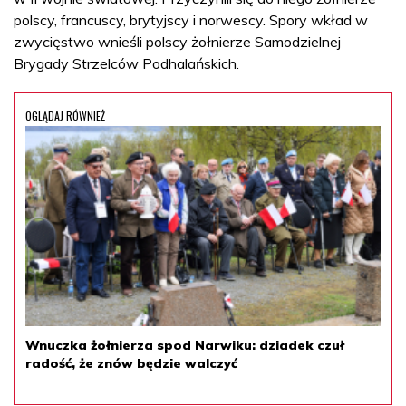
polscy, francuscy, brytyjscy i norwescy. Spory wkład w
zwycięstwo wnieśli polscy żołnierze Samodzielnej
Brygady Strzelców Podhalańskich.
OGLĄDAJ RÓWNIEŻ
Wnuczka żołnierza spod Narwiku: dziadek czuł
radość, że znów będzie walczyć