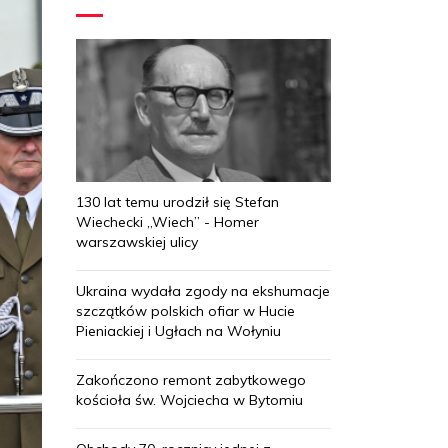
130 lat temu urodził się Stefan
Wiechecki „Wiech” - Homer
warszawskiej ulicy
Ukraina wydała zgody na ekshumacje
szczątków polskich ofiar w Hucie
Pieniackiej i Ugłach na Wołyniu
Zakończono remont zabytkowego
kościoła św. Wojciecha w Bytomiu