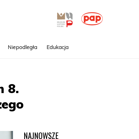
Niepodległa
Edukacja
 8.
zego
NAJNOWSZE