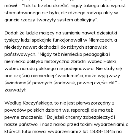
mówił - "tak to trzeba określić, nigdy takiego aktu wprost
sformułowanego nie było, ale różnego rodzaju akty w
gruncie rzeczy tworzyły system abolicyjny".
Dodał, że ludzie mający na sumieniu nawet dziesiątki
tysięcy ludzi spokojnie funkcjonowali w Niemczech, a
niekiedy nawet dochodzili do różnych stanowisk
państwowych. "Nigdy też niemiecka pedagogika i
niemiecka polityka historyczna zbrodni wobec Polski,
wobec narodu polskiego nie podejmowała. Nie stały się
one częścią niemieckiej świadomości, może wyjąwszy
świadomość pewnych środowisk, pewnej części elit" -
zauważył.
Według Kaczyńskiego, to nie jest pierwszorzędny z
powodów polskich działań ws. reparacji, ale ma też
pewne znaczenia. "Bo jeżeli chcemy zabezpieczyć i
nasze państwo, i nasz naród przed takimi wydarzeniami, o
których tutaj mowa, wydarzeniami z lat 1939-1945 na