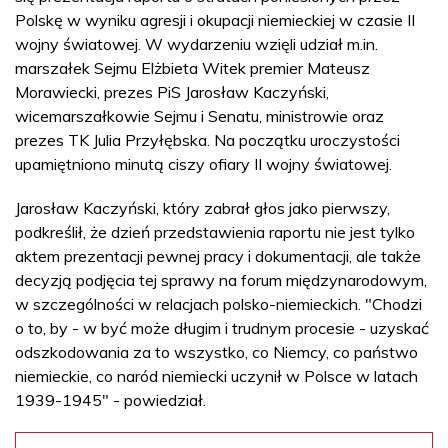
Polskę w wyniku agresji i okupacji niemieckiej w czasie II
wojny światowej. W wydarzeniu wzięli udział m.in.
marszałek Sejmu Elżbieta Witek premier Mateusz
Morawiecki, prezes PiS Jarosław Kaczyński,
wicemarszałkowie Sejmu i Senatu, ministrowie oraz
prezes TK Julia Przyłębska. Na początku uroczystości
upamiętniono minutą ciszy ofiary II wojny światowej.
Jarosław Kaczyński, który zabrał głos jako pierwszy,
podkreślił, że dzień przedstawienia raportu nie jest tylko
aktem prezentacji pewnej pracy i dokumentacji, ale także
decyzją podjęcia tej sprawy na forum międzynarodowym,
w szczególności w relacjach polsko-niemieckich. "Chodzi
o to, by - w być może długim i trudnym procesie - uzyskać
odszkodowania za to wszystko, co Niemcy, co państwo
niemieckie, co naród niemiecki uczynił w Polsce w latach
1939-1945" - powiedział.