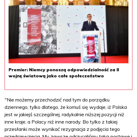
Premier: Niemcy ponoszą odpowiedzialność za II
wojnę światową jako całe społeczeństwo
"Nie możemy przechodzić nad tym do porządku
dziennego, tylko dlatego, że komuś się wydaje, iż Polska
jest w jakiejś szczególnej, radykalnie niższej pozycji niż
inne kraje, a Polacy niż inne narody. Bo tylko z takiej
przesłanki może wynikać rezygnacja z podjęcia tego
przedsięwzięcia. My zawsze odrzucaliśmy taką postawę i