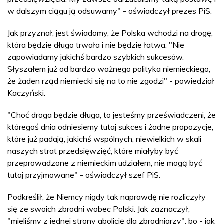
w dalszym ciągu ją odsuwamy" - oświadczył prezes PiS.
Jak przyznał, jest świadomy, że Polska wchodzi na drogę,
która będzie długo trwała i nie będzie łatwa. "Nie
zapowiadamy jakichś bardzo szybkich sukcesów.
Słyszałem już od bardzo ważnego polityka niemieckiego,
że żaden rząd niemiecki się na to nie zgodzi" - powiedział
Kaczyński.
"Choć droga będzie długa, to jesteśmy przeświadczeni, że
któregoś dnia odniesiemy tutaj sukces i żadne propozycje,
które już padają, jakichś wspólnych, niewielkich w skali
naszych strat przedsięwzięć, które miałyby być
przeprowadzone z niemieckim udziałem, nie mogą być
tutaj przyjmowane" - oświadczył szef PiS.
Podkreślił, że Niemcy nigdy tak naprawdę nie rozliczyły
się ze swoich zbrodni wobec Polski. Jak zaznaczył,
"mieliśmy z jednej strony abolicję dla zbrodniarzy", bo - jak