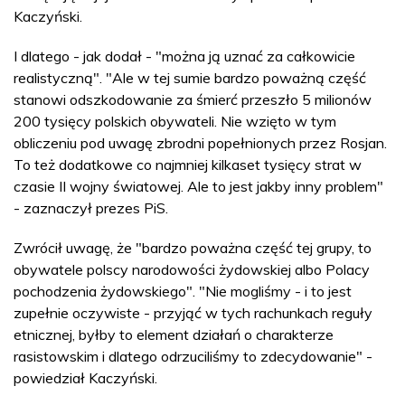
Kaczyński.
I dlatego - jak dodał - "można ją uznać za całkowicie
realistyczną". "Ale w tej sumie bardzo poważną część
stanowi odszkodowanie za śmierć przeszło 5 milionów
200 tysięcy polskich obywateli. Nie wzięto w tym
obliczeniu pod uwagę zbrodni popełnionych przez Rosjan.
To też dodatkowe co najmniej kilkaset tysięcy strat w
czasie II wojny światowej. Ale to jest jakby inny problem"
- zaznaczył prezes PiS.
Zwrócił uwagę, że "bardzo poważna część tej grupy, to
obywatele polscy narodowości żydowskiej albo Polacy
pochodzenia żydowskiego". "Nie mogliśmy - i to jest
zupełnie oczywiste - przyjąć w tych rachunkach reguły
etnicznej, byłby to element działań o charakterze
rasistowskim i dlatego odrzuciliśmy to zdecydowanie" -
powiedział Kaczyński.