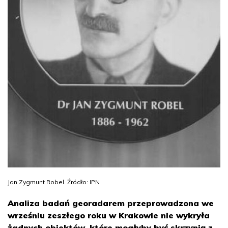
Jan Zygmunt Robel. Źródło: IPN
Analiza badań georadarem przeprowadzona we
wrześniu zeszłego roku w Krakowie nie wykryła
żadnych obiektów, które mogłyby być skrzynią z