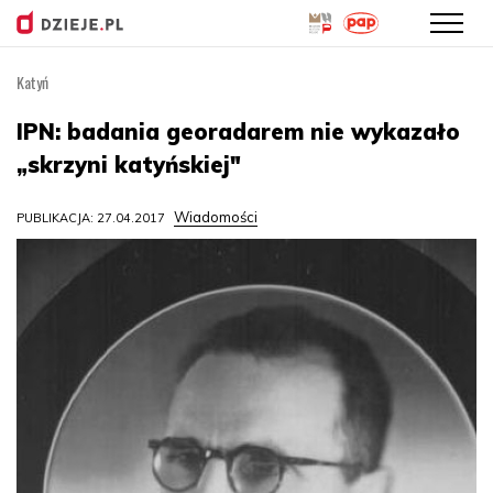
Katyń
Przejdź
do
IPN: badania georadarem nie wykazało
treści
„skrzyni katyńskiej"
Wiadomości
PUBLIKACJA: 27.04.2017