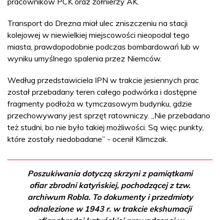
pracowników PCK oraz żołnierzy AK.
Transport do Drezna miał ulec zniszczeniu na stacji
kolejowej w niewielkiej miejscowości nieopodal tego
miasta, prawdopodobnie podczas bombardowań lub w
wyniku umyślnego spalenia przez Niemców.
Według przedstawiciela IPN w trakcie jesiennych prac
został przebadany teren całego podwórka i dostępne
fragmenty podłoża w tymczasowym budynku, gdzie
przechowywany jest sprzęt ratowniczy. „Nie przebadano
też studni, bo nie było takiej możliwości. Są więc punkty,
które zostały niedobadane” - ocenił Klimczak.
Poszukiwania dotyczą skrzyni z pamiątkami
ofiar zbrodni katyńskiej, pochodzącej z tzw.
archiwum Robla. To dokumenty i przedmioty
odnalezione w 1943 r. w trakcie ekshumacji