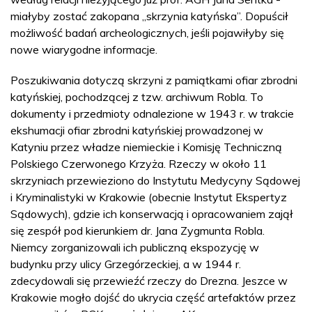
miałyby zostać zakopana „skrzynia katyńska”. Dopuścił
możliwość badań archeologicznych, jeśli pojawiłyby się
nowe wiarygodne informacje.
Poszukiwania dotyczą skrzyni z pamiątkami ofiar zbrodni
katyńskiej, pochodzącej z tzw. archiwum Robla. To
dokumenty i przedmioty odnalezione w 1943 r. w trakcie
ekshumacji ofiar zbrodni katyńskiej prowadzonej w
Katyniu przez władze niemieckie i Komisję Techniczną
Polskiego Czerwonego Krzyża. Rzeczy w około 11
skrzyniach przewieziono do Instytutu Medycyny Sądowej
i Kryminalistyki w Krakowie (obecnie Instytut Ekspertyz
Sądowych), gdzie ich konserwacją i opracowaniem zajął
się zespół pod kierunkiem dr. Jana Zygmunta Robla.
Niemcy zorganizowali ich publiczną ekspozycję w
budynku przy ulicy Grzegórzeckiej, a w 1944 r.
zdecydowali się przewieźć rzeczy do Drezna. Jeszce w
Krakowie mogło dojść do ukrycia część artefaktów przez