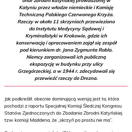
ofiar zbrodni katyńskiej prowadzonej w
Katyniu przez władze niemieckie i Komisję
Techniczną Polskiego Czerwonego Krzyża.
Rzeczy w około 11 skrzyniach przewieziono
do Instytutu Medycyny Sądowej i
Kryminalistyki w Krakowie, gdzie ich
konserwacją i opracowaniem zajął się zespół
pod kierunkiem dr. Jana Zygmunta Robla.
Niemcy zorganizowali ich publiczną
ekspozycję w budynku przy ulicy
Grzegórzeckiej, a w 1944 r. zdecydowali się
przewieźć rzeczy do Drezna.
Jak podkreślił, obecnie dominującą wersją jest ta, która
pochodzi z raportu Specjalnej Komisji Śledczej Kongresu
Stanów Zjednoczonych do Zbadania Zbrodni Katyńskiej
tzw. komisji Maddena, że „skrzyń po prostu nie ma”.