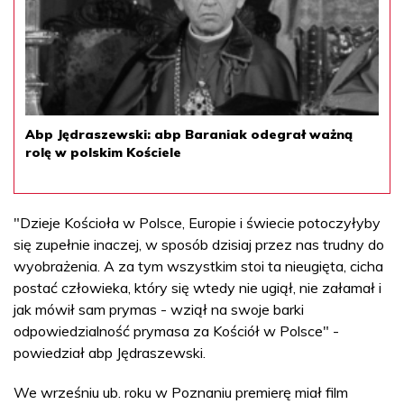
Abp Jędraszewski: abp Baraniak odegrał ważną
rolę w polskim Kościele
"Dzieje Kościoła w Polsce, Europie i świecie potoczyłyby
się zupełnie inaczej, w sposób dzisiaj przez nas trudny do
wyobrażenia. A za tym wszystkim stoi ta nieugięta, cicha
postać człowieka, który się wtedy nie ugiął, nie załamał i
jak mówił sam prymas - wziął na swoje barki
odpowiedzialność prymasa za Kościół w Polsce" -
powiedział abp Jędraszewski.
We wrześniu ub. roku w Poznaniu premierę miał film