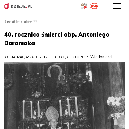
Kościół katolicki w PRL
Przejdź
do
40. rocznica śmierci abp. Antoniego
treści
Baraniaka
Wiadomości
AKTUALIZACJA: 24.09.2017, PUBLIKACJA: 12.08.2017