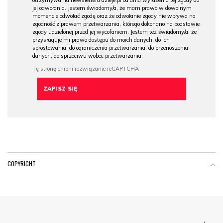
jej odwołania. Jestem świadomy/a, że mam prawo w dowolnym
momencie odwołać zgodę oraz że odwołanie zgody nie wpływa na
zgodność z prawem przetwarzania, którego dokonano na podstawie
zgody udzielonej przed jej wycofaniem. Jestem też świadomy/a, że
przysługuje mi prawo dostępu do moich danych, do ich
sprostowania, do ograniczenia przetwarzania, do przenoszenia
danych, do sprzeciwu wobec przetwarzania.
COPYRIGHT
Menu Footer