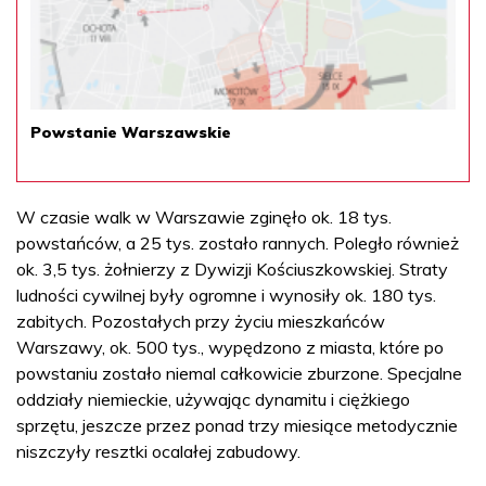
Powstanie Warszawskie
W czasie walk w Warszawie zginęło ok. 18 tys.
powstańców, a 25 tys. zostało rannych. Poległo również
ok. 3,5 tys. żołnierzy z Dywizji Kościuszkowskiej. Straty
ludności cywilnej były ogromne i wynosiły ok. 180 tys.
zabitych. Pozostałych przy życiu mieszkańców
Warszawy, ok. 500 tys., wypędzono z miasta, które po
powstaniu zostało niemal całkowicie zburzone. Specjalne
oddziały niemieckie, używając dynamitu i ciężkiego
sprzętu, jeszcze przez ponad trzy miesiące metodycznie
niszczyły resztki ocalałej zabudowy.