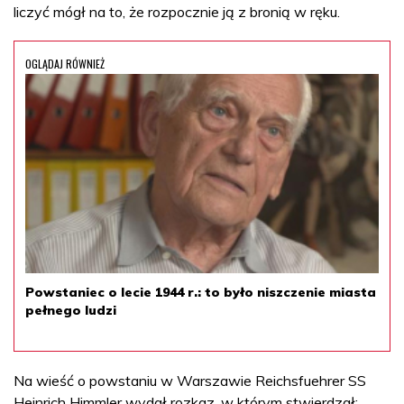
liczyć mógł na to, że rozpocznie ją z bronią w ręku.
OGLĄDAJ RÓWNIEŻ
Powstaniec o lecie 1944 r.: to było niszczenie miasta
pełnego ludzi
Na wieść o powstaniu w Warszawie Reichsfuehrer SS
Heinrich Himmler wydał rozkaz, w którym stwierdzał: