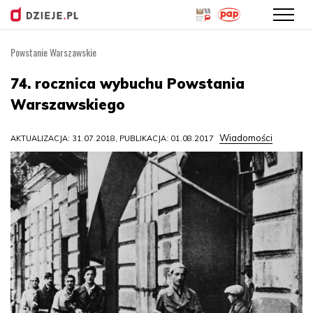
Powstanie Warszawskie
Przejdź
do
74. rocznica wybuchu Powstania
treści
Warszawskiego
Wiadomości
AKTUALIZACJA: 31.07.2018, PUBLIKACJA: 01.08.2017