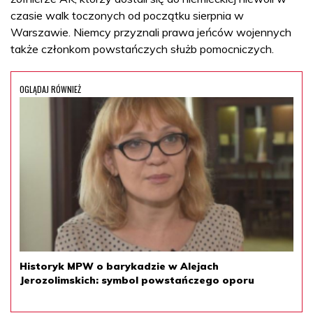
czasie walk toczonych od początku sierpnia w
Warszawie. Niemcy przyznali prawa jeńców wojennych
także członkom powstańczych służb pomocniczych.
OGLĄDAJ RÓWNIEŻ
Historyk MPW o barykadzie w Alejach
Jerozolimskich: symbol powstańczego oporu