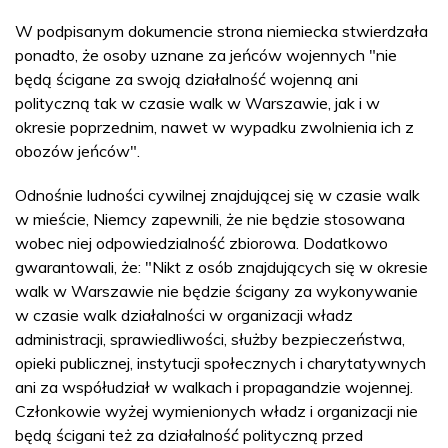
W podpisanym dokumencie strona niemiecka stwierdzała
ponadto, że osoby uznane za jeńców wojennych "nie
będą ścigane za swoją działalność wojenną ani
polityczną tak w czasie walk w Warszawie, jak i w
okresie poprzednim, nawet w wypadku zwolnienia ich z
obozów jeńców".
Odnośnie ludności cywilnej znajdującej się w czasie walk
w mieście, Niemcy zapewnili, że nie będzie stosowana
wobec niej odpowiedzialność zbiorowa. Dodatkowo
gwarantowali, że: "Nikt z osób znajdujących się w okresie
walk w Warszawie nie będzie ścigany za wykonywanie
w czasie walk działalności w organizacji władz
administracji, sprawiedliwości, służby bezpieczeństwa,
opieki publicznej, instytucji społecznych i charytatywnych
ani za współudział w walkach i propagandzie wojennej.
Członkowie wyżej wymienionych władz i organizacji nie
będą ścigani też za działalność polityczną przed