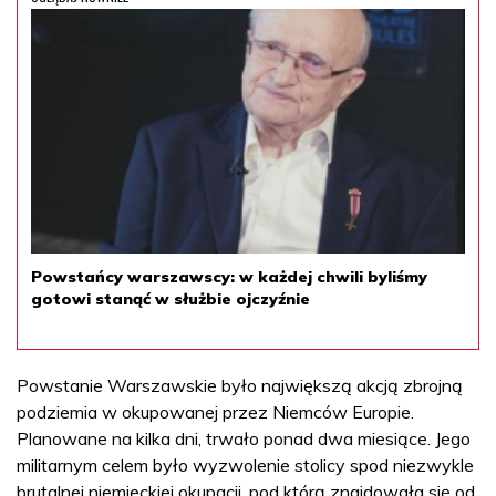
Powstańcy warszawscy: w każdej chwili byliśmy
gotowi stanąć w służbie ojczyźnie
Powstanie Warszawskie było największą akcją zbrojną
podziemia w okupowanej przez Niemców Europie.
Planowane na kilka dni, trwało ponad dwa miesiące. Jego
militarnym celem było wyzwolenie stolicy spod niezwykle
brutalnej niemieckiej okupacji, pod którą znajdowała się od