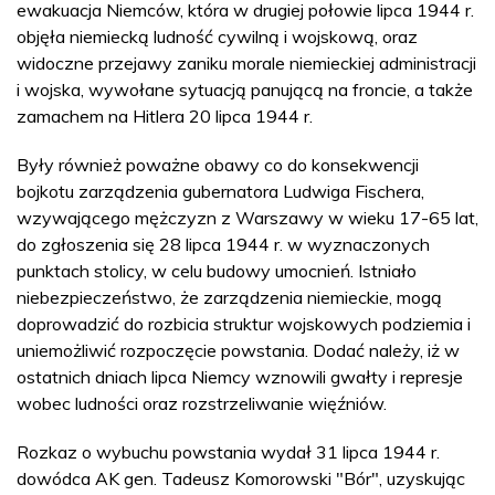
ewakuacja Niemców, która w drugiej połowie lipca 1944 r.
objęła niemiecką ludność cywilną i wojskową, oraz
widoczne przejawy zaniku morale niemieckiej administracji
i wojska, wywołane sytuacją panującą na froncie, a także
zamachem na Hitlera 20 lipca 1944 r.
Były również poważne obawy co do konsekwencji
bojkotu zarządzenia gubernatora Ludwiga Fischera,
wzywającego mężczyzn z Warszawy w wieku 17-65 lat,
do zgłoszenia się 28 lipca 1944 r. w wyznaczonych
punktach stolicy, w celu budowy umocnień. Istniało
niebezpieczeństwo, że zarządzenia niemieckie, mogą
doprowadzić do rozbicia struktur wojskowych podziemia i
uniemożliwić rozpoczęcie powstania. Dodać należy, iż w
ostatnich dniach lipca Niemcy wznowili gwałty i represje
wobec ludności oraz rozstrzeliwanie więźniów.
Rozkaz o wybuchu powstania wydał 31 lipca 1944 r.
dowódca AK gen. Tadeusz Komorowski "Bór", uzyskując