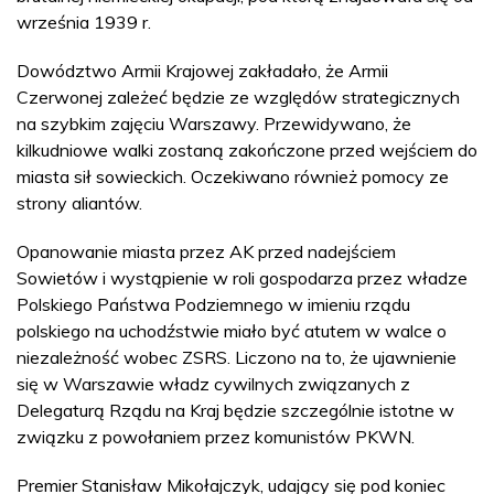
września 1939 r.
Dowództwo Armii Krajowej zakładało, że Armii
Czerwonej zależeć będzie ze względów strategicznych
na szybkim zajęciu Warszawy. Przewidywano, że
kilkudniowe walki zostaną zakończone przed wejściem do
miasta sił sowieckich. Oczekiwano również pomocy ze
strony aliantów.
Opanowanie miasta przez AK przed nadejściem
Sowietów i wystąpienie w roli gospodarza przez władze
Polskiego Państwa Podziemnego w imieniu rządu
polskiego na uchodźstwie miało być atutem w walce o
niezależność wobec ZSRS. Liczono na to, że ujawnienie
się w Warszawie władz cywilnych związanych z
Delegaturą Rządu na Kraj będzie szczególnie istotne w
związku z powołaniem przez komunistów PKWN.
Premier Stanisław Mikołajczyk, udający się pod koniec