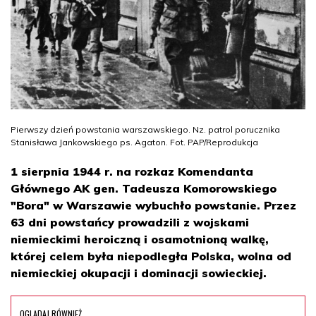
Pierwszy dzień powstania warszawskiego. Nz. patrol porucznika
Stanisława Jankowskiego ps. Agaton. Fot. PAP/Reprodukcja
1 sierpnia 1944 r. na rozkaz Komendanta
Głównego AK gen. Tadeusza Komorowskiego
"Bora" w Warszawie wybuchło powstanie. Przez
63 dni powstańcy prowadzili z wojskami
niemieckimi heroiczną i osamotnioną walkę,
której celem była niepodległa Polska, wolna od
niemieckiej okupacji i dominacji sowieckiej.
OGLĄDAJ RÓWNIEŻ