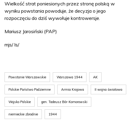
Wielkość strat poniesionych przez stronę polską w
wyniku powstania powoduje, że decyzja o jego
rozpoczęciu do dziś wywołuje kontrowersje.
Mariusz Jarosiński (PAP)
mjs/ ls/
Powstanie Warszawskie
Warszawa 1944
AK
Polskie Państwo Podziemne
Armia Krajowa
II wojna światowa
Wojsko Polskie
gen. Tadeusz Bór-Komorowski
niemieckie zbrodnie
1944