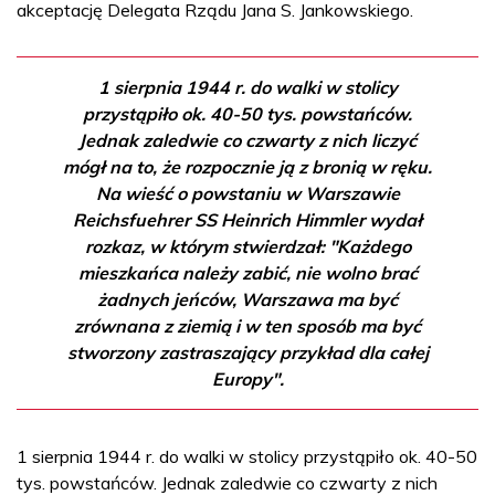
akceptację Delegata Rządu Jana S. Jankowskiego.
1 sierpnia 1944 r. do walki w stolicy
przystąpiło ok. 40-50 tys. powstańców.
Jednak zaledwie co czwarty z nich liczyć
mógł na to, że rozpocznie ją z bronią w ręku.
Na wieść o powstaniu w Warszawie
Reichsfuehrer SS Heinrich Himmler wydał
rozkaz, w którym stwierdzał: "Każdego
mieszkańca należy zabić, nie wolno brać
żadnych jeńców, Warszawa ma być
zrównana z ziemią i w ten sposób ma być
stworzony zastraszający przykład dla całej
Europy".
1 sierpnia 1944 r. do walki w stolicy przystąpiło ok. 40-50
tys. powstańców. Jednak zaledwie co czwarty z nich