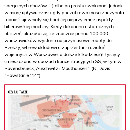
specjalnych obozów (...) albo po prostu uwalniano. Jednak
w miarę upływu czasu, gdy początkowa masa zaczynała
topnieć, ujawniały się bardziej nieprzyjemne aspekty
hitlerowskiej machiny. Kiedy dokonano ostatecznych
obliczeń, okazało się, że znacznie ponad 100 000
warszawiaków wysłano na przymusowe roboty do
Rzeszy, wbrew układowi o zaprzestaniu działań
wojennych w Warszawie, a dalsze kilkadziesiąt tysięcy
umieszczono w obozach koncentracyjnych SS, w tym w
Ravensbrueck, Auschwitz i Mauthausen". (N. Davis
"Powstanie '44")
CZYTAJ TAKŻE