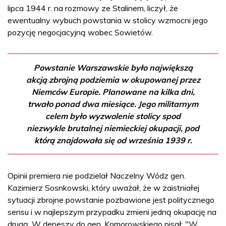
lipca 1944 r. na rozmowy ze Stalinem, liczył, że
ewentualny wybuch powstania w stolicy wzmocni jego
pozycję negocjacyjną wobec Sowietów.
Powstanie Warszawskie było największą
akcją zbrojną podziemia w okupowanej przez
Niemców Europie. Planowane na kilka dni,
trwało ponad dwa miesiące. Jego militarnym
celem było wyzwolenie stolicy spod
niezwykle brutalnej niemieckiej okupacji, pod
którą znajdowała się od września 1939 r.
Opinii premiera nie podzielał Naczelny Wódz gen.
Kazimierz Sosnkowski, który uważał, że w zaistniałej
sytuacji zbrojne powstanie pozbawione jest politycznego
sensu i w najlepszym przypadku zmieni jedną okupację na
drugą. W depeszy do gen. Komorowskiego pisał: "W