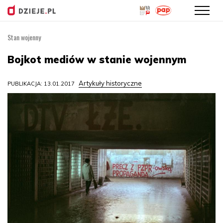
Stan wojenny
Przejdź
do
Bojkot mediów w stanie wojennym
treści
Artykuły historyczne
PUBLIKACJA: 13.01.2017