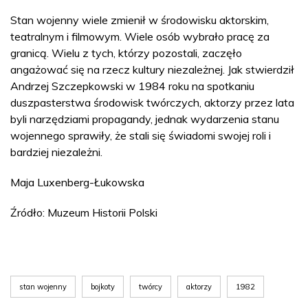
Stan wojenny wiele zmienił w środowisku aktorskim,
teatralnym i filmowym. Wiele osób wybrało pracę za
granicą. Wielu z tych, którzy pozostali, zaczęło
angażować się na rzecz kultury niezależnej. Jak stwierdził
Andrzej Szczepkowski w 1984 roku na spotkaniu
duszpasterstwa środowisk twórczych, aktorzy przez lata
byli narzędziami propagandy, jednak wydarzenia stanu
wojennego sprawiły, że stali się świadomi swojej roli i
bardziej niezależni.
Maja Luxenberg-Łukowska
Źródło: Muzeum Historii Polski
stan wojenny
bojkoty
twórcy
aktorzy
1982