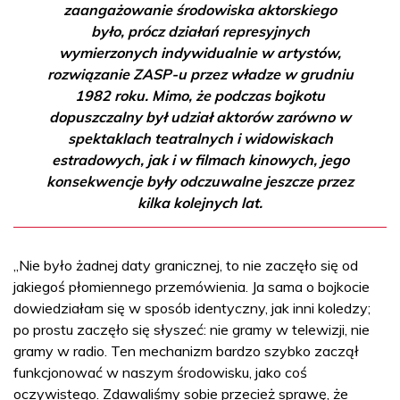
zaangażowanie środowiska aktorskiego
było, prócz działań represyjnych
wymierzonych indywidualnie w artystów,
rozwiązanie ZASP-u przez władze w grudniu
1982 roku. Mimo, że podczas bojkotu
dopuszczalny był udział aktorów zarówno w
spektaklach teatralnych i widowiskach
estradowych, jak i w filmach kinowych, jego
konsekwencje były odczuwalne jeszcze przez
kilka kolejnych lat.
„Nie było żadnej daty granicznej, to nie zaczęło się od
jakiegoś płomiennego przemówienia. Ja sama o bojkocie
dowiedziałam się w sposób identyczny, jak inni koledzy;
po prostu zaczęło się słyszeć: nie gramy w telewizji, nie
gramy w radio. Ten mechanizm bardzo szybko zaczął
funkcjonować w naszym środowisku, jako coś
oczywistego. Zdawaliśmy sobie przecież sprawę, że