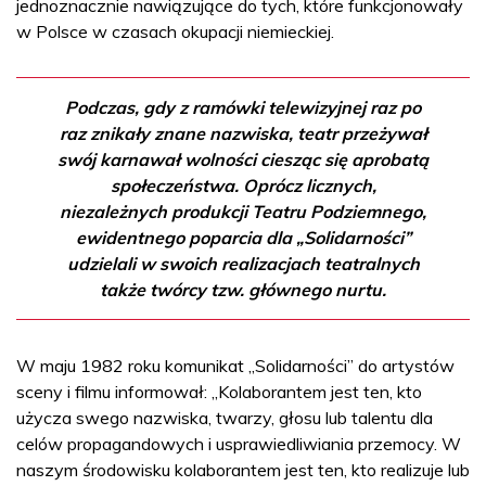
jednoznacznie nawiązujące do tych, które funkcjonowały
w Polsce w czasach okupacji niemieckiej.
Podczas, gdy z ramówki telewizyjnej raz po
raz znikały znane nazwiska, teatr przeżywał
swój karnawał wolności ciesząc się aprobatą
społeczeństwa. Oprócz licznych,
niezależnych produkcji Teatru Podziemnego,
ewidentnego poparcia dla „Solidarności”
udzielali w swoich realizacjach teatralnych
także twórcy tzw. głównego nurtu.
W maju 1982 roku komunikat „Solidarności” do artystów
sceny i filmu informował: „Kolaborantem jest ten, kto
użycza swego nazwiska, twarzy, głosu lub talentu dla
celów propagandowych i usprawiedliwiania przemocy. W
naszym środowisku kolaborantem jest ten, kto realizuje lub