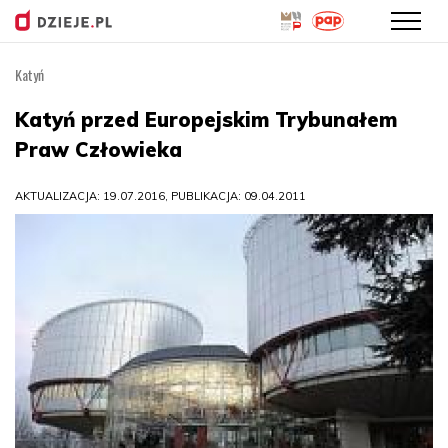
Katyń
Przejdź
do
Katyń przed Europejskim Trybunałem
treści
Praw Człowieka
AKTUALIZACJA: 19.07.2016, PUBLIKACJA: 09.04.2011