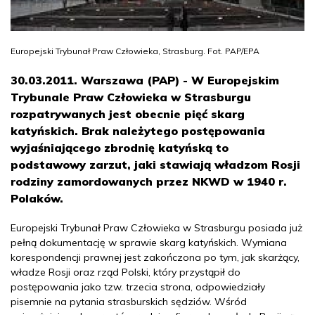
Europejski Trybunał Praw Człowieka, Strasburg. Fot. PAP/EPA
30.03.2011. Warszawa (PAP) - W Europejskim
Trybunale Praw Człowieka w Strasburgu
rozpatrywanych jest obecnie pięć skarg
katyńskich. Brak należytego postępowania
wyjaśniającego zbrodnię katyńską to
podstawowy zarzut, jaki stawiają władzom Rosji
rodziny zamordowanych przez NKWD w 1940 r.
Polaków.
Europejski Trybunał Praw Człowieka w Strasburgu posiada już
pełną dokumentację w sprawie skarg katyńskich. Wymiana
korespondencji prawnej jest zakończona po tym, jak skarżący,
władze Rosji oraz rząd Polski, który przystąpił do
postępowania jako tzw. trzecia strona, odpowiedziały
pisemnie na pytania strasburskich sędziów. Wśród