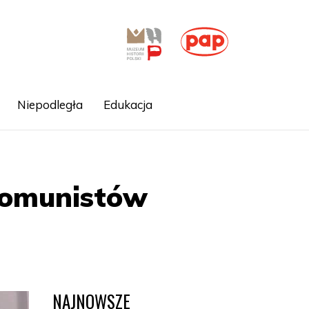
Niepodległa
Edukacja
komunistów
NAJNOWSZE