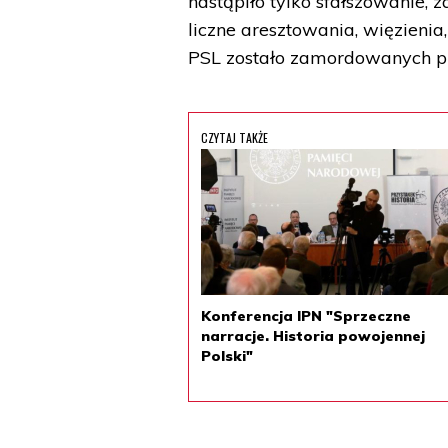
nastąpiło tylko sfałszowanie,
liczne aresztowania, więzienia,
PSL zostało zamordowanych pra
CZYTAJ TAKŻE
Konferencja IPN "Sprzeczne
narracje. Historia powojennej
Polski"