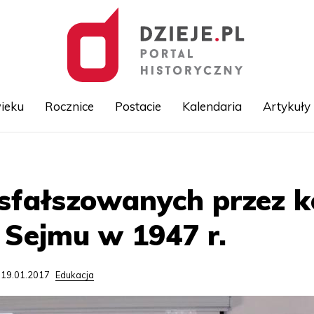
ieku
Rocznice
Postacie
Kalendaria
Artykuły
Przejdź
do
treści
 sfałszowanych przez 
Sejmu w 1947 r.
 19.01.2017
Edukacja