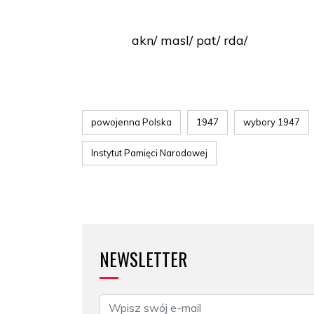
akn/ masl/ pat/ rda/
powojenna Polska
1947
wybory 1947
Instytut Pamięci Narodowej
NEWSLETTER