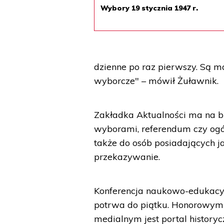
Wybory 19 stycznia 1947 r.
dzienne po raz pierwszy. Są mat
wyborcze" – mówił Żuławnik.
Zakładka Aktualności ma na b
wyborami, referendum czy ogó
także do osób posiadających j
przekazywanie.
Konferencja naukowo-edukacyjn
potrwa do piątku. Honorowym 
medialnym jest portal historycz